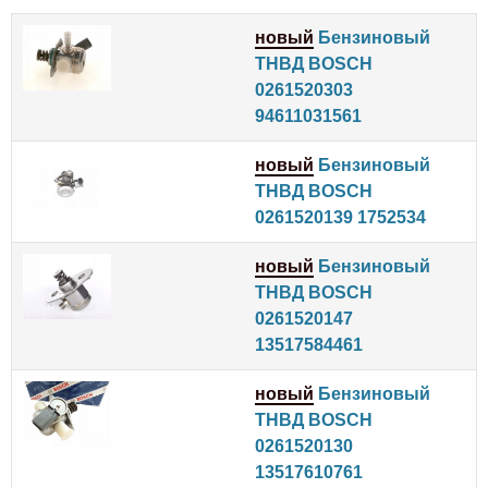
новый
Бензиновый
ТНВД BOSCH
0261520303
94611031561
новый
Бензиновый
ТНВД BOSCH
0261520139 1752534
новый
Бензиновый
ТНВД BOSCH
0261520147
13517584461
новый
Бензиновый
ТНВД BOSCH
0261520130
13517610761