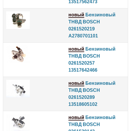
13517562473
новый
Бензиновый
ТНВД BOSCH
0261520219
A2780701101
новый
Бензиновый
ТНВД BOSCH
0261520257
13517642466
новый
Бензиновый
ТНВД BOSCH
0261520289
13518605102
новый
Бензиновый
ТНВД BOSCH