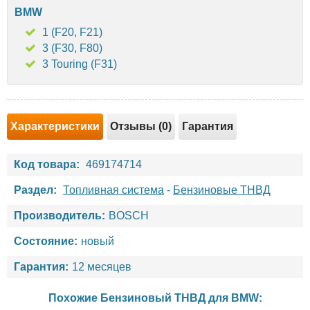
BMW
1 (F20, F21)
3 (F30, F80)
3 Touring (F31)
Характеристики
Отзывы (0)
Гарантия
Код товара:
469174714
Раздел:
Топливная система
-
Бензиновые ТНВД
Производитель:
BOSCH
Состояние:
новый
Гарантия:
12 месяцев
Похожие Бензиновый ТНВД для
BMW
: