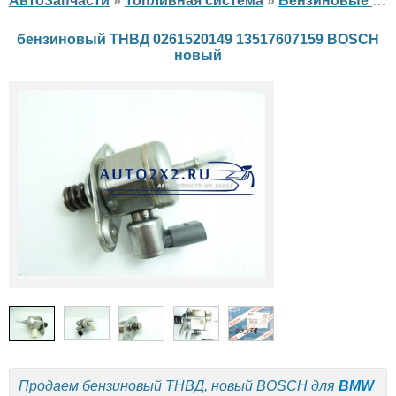
АвтоЗапчасти
»
Топливная система
»
Бензиновые ТНВД
бензиновый ТНВД 0261520149 13517607159 BOSCH
новый
Продаем бензиновый ТНВД, новый BOSCH для
BMW