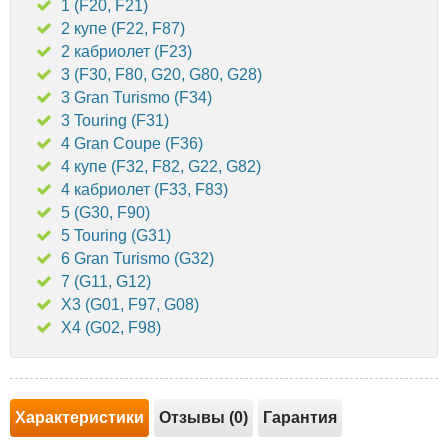
1 (F20, F21)
2 купе (F22, F87)
2 кабриолет (F23)
3 (F30, F80, G20, G80, G28)
3 Gran Turismo (F34)
3 Touring (F31)
4 Gran Coupe (F36)
4 купе (F32, F82, G22, G82)
4 кабриолет (F33, F83)
5 (G30, F90)
5 Touring (G31)
6 Gran Turismo (G32)
7 (G11, G12)
X3 (G01, F97, G08)
X4 (G02, F98)
Характеристики
Отзывы (0)
Гарантия