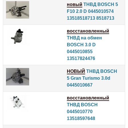
новый
ТНВД BOSCH 5
F10 2.0 D 0445010574
13518518713 8518713
восстановленный
ТНВД на обмен
BOSCH 3.0 D
0445010855
13517824476
НОВЫЙ
ТНВД BOSCH
5 Gran Turismo 3.0d
0445010667
восстановленный
ТНВД BOSCH
0445010770
13518597648