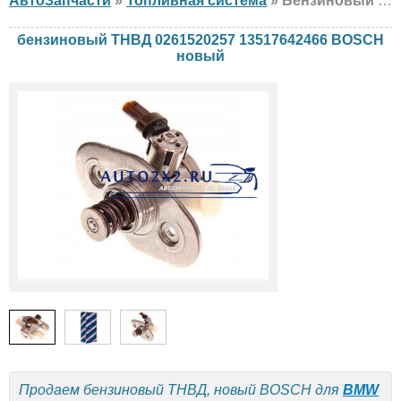
АвтоЗапчасти
»
Топливная система
» Бензиновый ТНВД BOSCH 0261520257 13517642466 BMW, новый
бензиновый ТНВД 0261520257 13517642466 BOSCH
новый
Продаем бензиновый ТНВД, новый BOSCH для
BMW