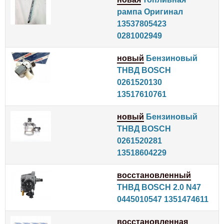
рампа Оригинал
13537805423
0281002949
новый
Бензиновый
ТНВД BOSCH
0261520130
13517610761
новый
Бензиновый
ТНВД BOSCH
0261520281
13518604229
восстановленный
ТНВД BOSCH 2.0 N47
0445010547 1351474611
восстановленная