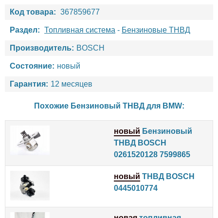
Код товара:
367859677
Раздел:
Топливная система
-
Бензиновые ТНВД
Производитель:
BOSCH
Состояние:
новый
Гарантия:
12 месяцев
Похожие Бензиновый ТНВД для
BMW
:
новый
Бензиновый
ТНВД BOSCH
0261520128 7599865
новый
ТНВД BOSCH
0445010774
новая
топливная