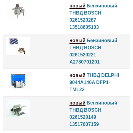
новый
Бензиновый
ТНВД BOSCH
0261520287
13518605103
новый
Бензиновый
ТНВД BOSCH
0261520221
A2780701201
новый
ТНВД DELPHI
9044A140A DFP1-
TML22
новый
Бензиновый
ТНВД BOSCH
0261520149
13517607159