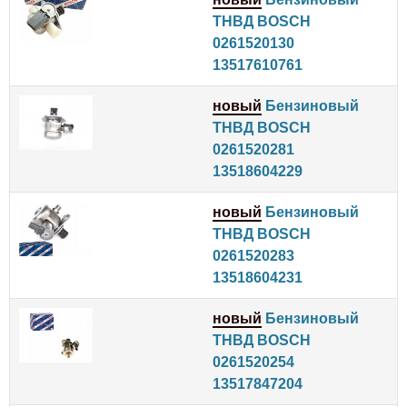
ТНВД BOSCH
0261520130
13517610761
новый
Бензиновый
ТНВД BOSCH
0261520281
13518604229
новый
Бензиновый
ТНВД BOSCH
0261520283
13518604231
новый
Бензиновый
ТНВД BOSCH
0261520254
13517847204