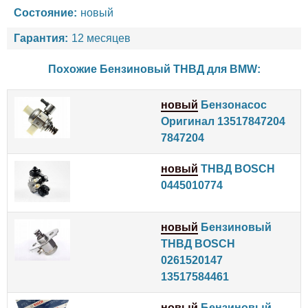
Состояние:
новый
Гарантия:
12 месяцев
Похожие Бензиновый ТНВД для
BMW
:
новый
Бензонасос
Оригинал 13517847204
7847204
новый
ТНВД BOSCH
0445010774
новый
Бензиновый
ТНВД BOSCH
0261520147
13517584461
новый
Бензиновый