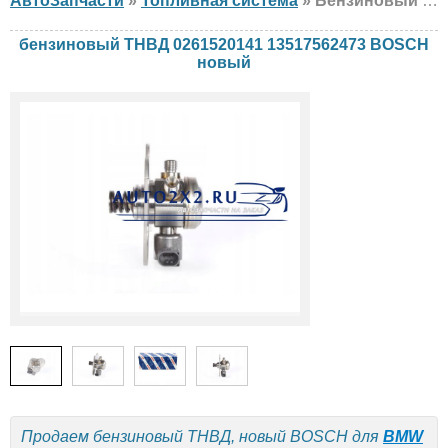
АвтоЗапчасти
»
Топливная система
» Бензиновый ТНВД BOSCH 0261520141 13517562473 BMW, новый
бензиновый ТНВД 0261520141 13517562473 BOSCH
новый
Продаем бензиновый ТНВД, новый BOSCH для
BMW