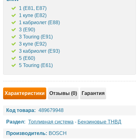
1 (E81, E87)
1 купе (E82)
1 кабриолет (E88)
3 (E90)
3 Touring (E91)
3 купе (E92)
3 кабриолет (E93)
5 (E60)
5 Touring (E61)
Характеристики
Отзывы (0)
Гарантия
Код товара:
489679948
Раздел:
Топливная система
-
Бензиновые ТНВД
Производитель:
BOSCH