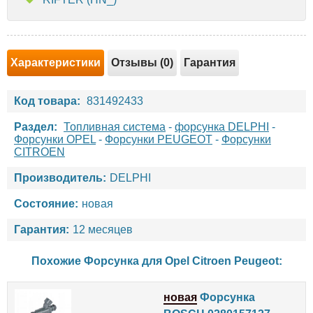
Характеристики
Отзывы (0)
Гарантия
Код товара:
831492433
Раздел:
Топливная система
-
форсунка DELPHI
-
Форсунки OPEL
-
Форсунки PEUGEOT
-
Форсунки
CITROEN
Производитель:
DELPHI
Состояние:
новая
Гарантия:
12 месяцев
Похожие Форсунка для
Opel
Citroen
Peugeot
:
новая
Форсунка