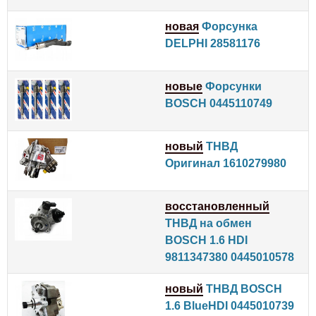
новая
Форсунка
DELPHI 28581176
новые
Форсунки
BOSCH 0445110749
новый
ТНВД
Оригинал 1610279980
восстановленный
ТНВД на обмен
BOSCH 1.6 HDI
9811347380 0445010578
новый
ТНВД BOSCH
1.6 BlueHDI 0445010739