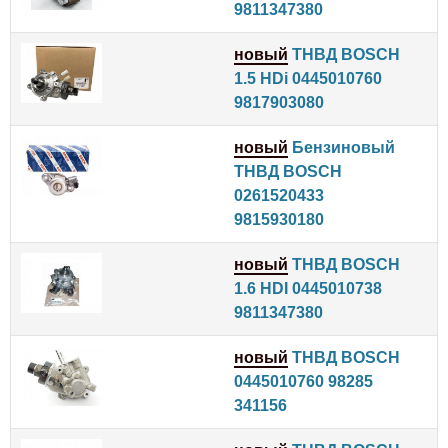
9811347380
новый
ТНВД BOSCH
1.5 HDi 0445010760
9817903080
новый
Бензиновый
ТНВД BOSCH
0261520433
9815930180
новый
ТНВД BOSCH
1.6 HDI 0445010738
9811347380
новый
ТНВД BOSCH
0445010760 98285
341156