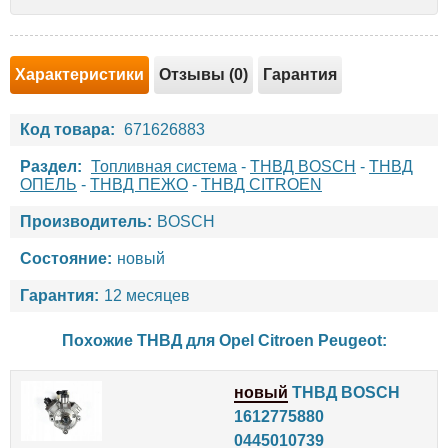
Характеристики
Отзывы (0)
Гарантия
Код товара:
671626883
Раздел:
Топливная система
-
ТНВД BOSCH
-
ТНВД
ОПЕЛЬ
-
ТНВД ПЕЖО
-
ТНВД CITROEN
Производитель:
BOSCH
Состояние:
новый
Гарантия:
12 месяцев
Похожие ТНВД для
Opel
Citroen
Peugeot
:
новый
ТНВД BOSCH
1612775880
0445010739