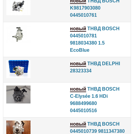
новый
ТНВД BOSCH
K9817903080
0445010761
новый
ТНВД BOSCH
0445010781
9818034380 1.5
EcoBlue
новый
ТНВД DELPHI
28323334
новый
ТНВД BOSCH
C-Elysée 1.6 HDi
9688499680
0445010516
новый
ТНВД BOSCH
0445010739 9811347380