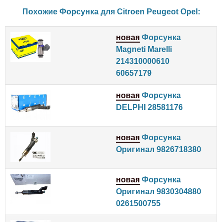
Похожие Форсунка для
Citroen
Peugeot
Opel
:
новая
Форсунка
Magneti Marelli
214310000610
60657179
новая
Форсунка
DELPHI 28581176
новая
Форсунка
Оригинал 9826718380
новая
Форсунка
Оригинал 9830304880
0261500755