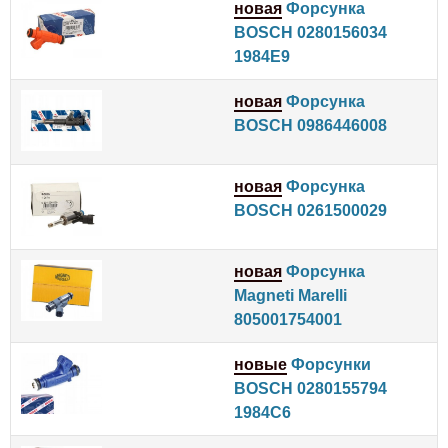
новая
Форсунка
BOSCH 0280156034
1984E9
новая
Форсунка
BOSCH 0986446008
новая
Форсунка
BOSCH 0261500029
новая
Форсунка
Magneti Marelli
805001754001
новые
Форсунки
BOSCH 0280155794
1984C6