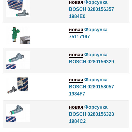
новая
Форсунка
BOSCH 0280156357
1984E0
новая
Форсунка
75117167
новая
Форсунка
BOSCH 0280156329
новая
Форсунка
BOSCH 0280158057
1984F7
новая
Форсунка
BOSCH 0280156323
1984C2