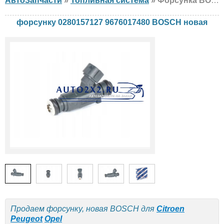
АвтоЗапчасти
»
Топливная система
» Форсунка BOSCH 0280157127 9676017480 Citroen, Peugeot, Opel, новая
форсунку 0280157127 9676017480 BOSCH новая
Продаем форсунку, новая BOSCH для
Citroen
Peugeot
Opel