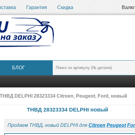
оставка
Гарантия
Скидка
Валю
БЛОГ
ТНВД DELPHI 28323334 Citroen, Peugeot, Ford, новый
ТНВД 28323334 DELPHI новый
Продаем ТНВД, новый DELPHI для
Citroen
Peugeot
Fo