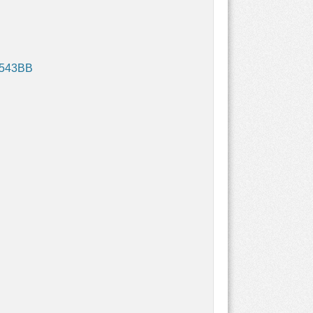
A543BB