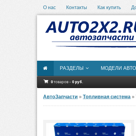
О нас
Контакты
Как купить
Д
РАЗДЕЛЫ
МОДЕЛИ АВТО
0
товаров –
0
руб.
АвтоЗапчасти
»
Топливная система
» 