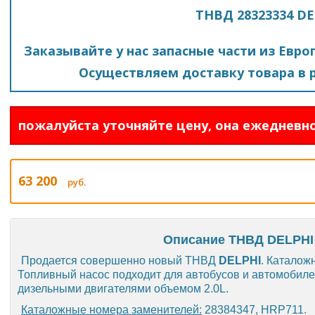
ТНВД 28323334 DE
Заказывайте у нас запасные части из Евро
Осуществляем доставку товара в р
пожалуйста уточняйте цену, она ежедневно
63 200
руб.
Описание ТНВД DELPHI 
Продается совершенно новый ТНВД
DELPHI
. Каталож
Топливный насос подходит для автобусов и автомобил
дизельными двигателями объемом 2.0L.
Каталожные номера заменителей:
28384347, HRP711.