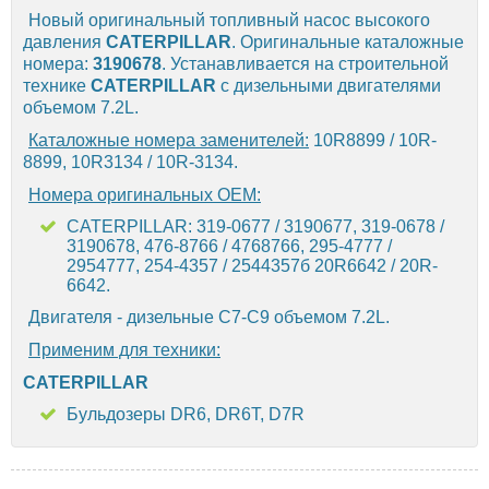
Новый оригинальный топливный насос высокого
давления
CATERPILLAR
. Оригинальные каталожные
номера:
3190678
. Устанавливается на строительной
технике
CATERPILLAR
с дизельными двигателями
объемом 7.2L.
Каталожные номера заменителей:
10R8899 / 10R-
8899, 10R3134 / 10R-3134.
Номера оригинальных OEM:
CATERPILLAR: 319-0677 / 3190677, 319-0678 /
3190678, 476-8766 / 4768766, 295-4777 /
2954777, 254-4357 / 2544357б 20R6642 / 20R-
6642.
Двигателя - дизельные C7-C9 объемом 7.2L.
Применим для техники:
CATERPILLAR
Бульдозеры DR6, DR6T, D7R