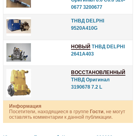
0677 3200677
ТНВД DELPHI
9520A410G
НОВЫЙ
ТНВД DELPHI
2641A403
ВОССТАНОВЛЕННЫЙ
ТНВД Оригинал
3190678 7.2 L
Информация
Посетители, находящиеся в группе
Гости
, не могут
оставлять комментарии к данной публикации.