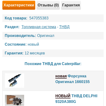
Характеристики
Отзывы (0)
Гарантия
Код товара:
547055383
Раздел:
Топливная система
-
ТНВД
Производитель:
Оригинал
Состояние:
новый
Гарантия:
12 месяцев
Похожие ТНВД для
Caterpillar
:
новая
Форсунка
Оригинал 1660155
НОВЫЙ
ТНВД DELPHI
9320A380G