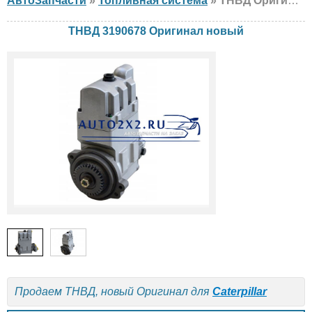
АвтоЗапчасти
»
Топливная система
» ТНВД Оригинал 3190678 Caterpillar, новый
ТНВД 3190678 Оригинал новый
Продаем ТНВД, новый Оригинал для
Caterpillar