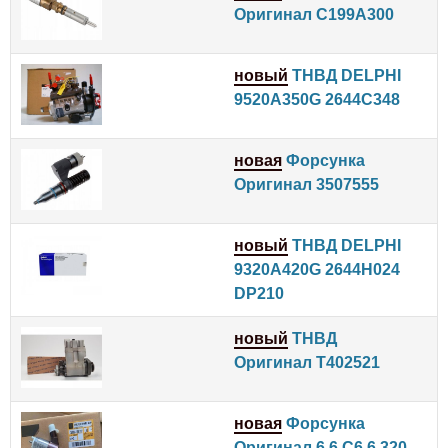
Оригинал C199A300
новый
ТНВД DELPHI
9520A350G 2644C348
новая
Форсунка
Оригинал 3507555
новый
ТНВД DELPHI
9320A420G 2644H024
DP210
новый
ТНВД
Оригинал T402521
новая
Форсунка
Оригинал 6.6 C6.6 320-