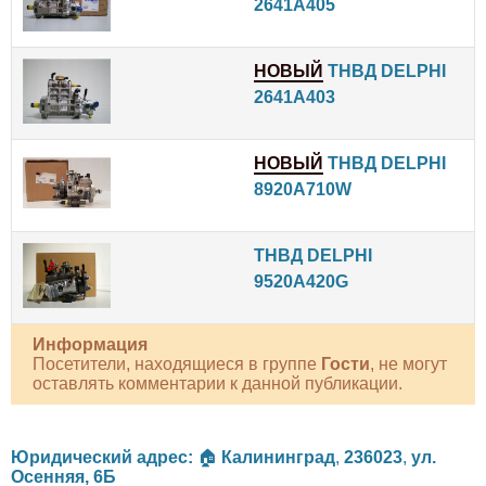
2641A405
НОВЫЙ
ТНВД DELPHI
2641A403
НОВЫЙ
ТНВД DELPHI
8920A710W
ТНВД DELPHI
9520A420G
Информация
Посетители, находящиеся в группе
Гости
, не могут
оставлять комментарии к данной публикации.
Юридический адрес:
🏠
Калининград
,
236023
,
ул.
Осенняя, 6Б