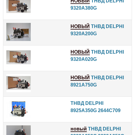
НОВЫЙ
ТНВД DELPHI
9320A380G
НОВЫЙ
ТНВД DELPHI
9320A200G
НОВЫЙ
ТНВД DELPHI
9320A020G
НОВЫЙ
ТНВД DELPHI
8921A750G
ТНВД DELPHI
8925A350G 2644C709
новый
ТНВД DELPHI