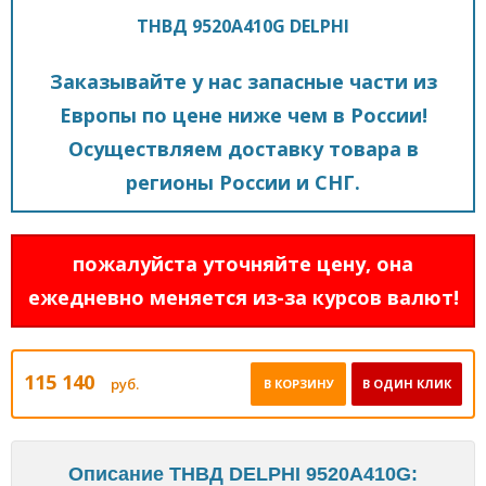
ТНВД 9520A410G DELPHI
Заказывайте у нас запасные части из
Европы по цене ниже чем в России!
Осуществляем доставку товара в
регионы России и СНГ.
пожалуйста уточняйте цену, она
ежедневно меняется из-за курсов валют!
115 140
руб.
В КОРЗИНУ
В ОДИН КЛИК
Описание ТНВД DELPHI 9520A410G: