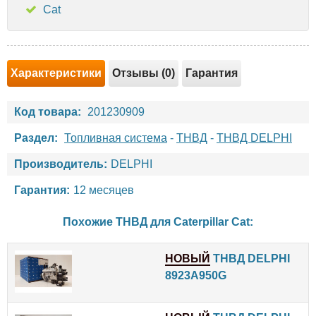
Cat
Характеристики
Отзывы (0)
Гарантия
Код товара:
201230909
Раздел:
Топливная система
-
ТНВД
-
ТНВД DELPHI
Производитель:
DELPHI
Гарантия:
12 месяцев
Похожие ТНВД для
Caterpillar
Cat
:
НОВЫЙ
ТНВД DELPHI
8923A950G