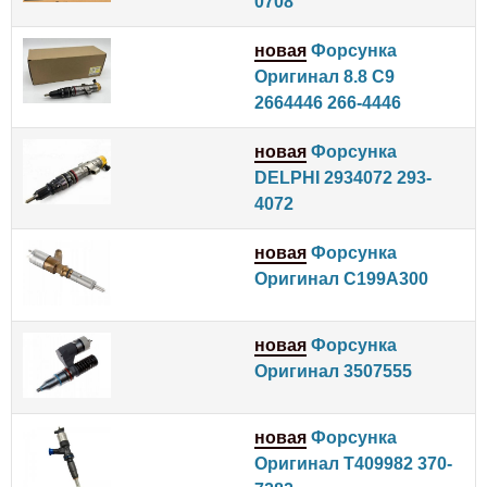
0708
новая
Форсунка
Оригинал 8.8 C9
2664446 266-4446
новая
Форсунка
DELPHI 2934072 293-
4072
новая
Форсунка
Оригинал C199A300
новая
Форсунка
Оригинал 3507555
новая
Форсунка
Оригинал T409982 370-