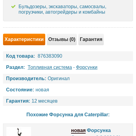
Бульдозеры, экскаваторы, самосвалы,
погрузчики, автогрейдеры и комбайны
Характеристики
Отзывы (0)
Гарантия
Код товара:
876383090
Раздел:
Топливная система
-
Форсунки
Производитель:
Оригинал
Состояние:
новая
Гарантия:
12 месяцев
Похожие Форсунка для
Caterpillar
:
новая
Форсунка