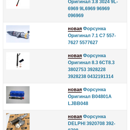
Оригинал 3.8 3024 9L-
6969 9L6969 96969
096969
новая
Форсунка
Оригинал 7.1 C7 557-
7627 5577627
новая
Форсунка
Оригинал 8.3 6CT8.3
3802753 3928228
3928238 0432191314
новая
Форсунка
Оригинал B04801A
LJBB048
новая
Форсунка
DELPHI 3920708 392-