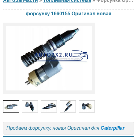
АвтоЗапчасти
»
Топливная система
» Форсунка Оригинал 1660155 Caterpillar, новая
форсунку 1660155 Оригинал новая
Продаем форсунку, новая Оригинал для
Caterpillar