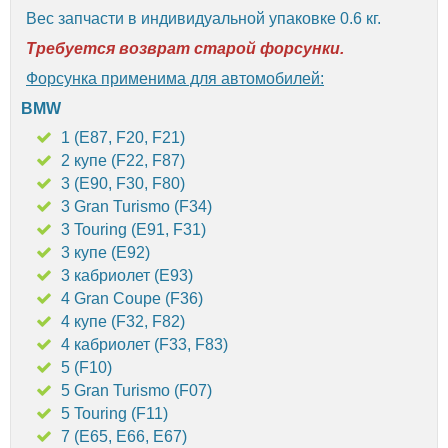
Вес запчасти в индивидуальной упаковке 0.6 кг.
Требуется возврат старой форсунки.
Форсунка применима для автомобилей:
BMW
1 (E87, F20, F21)
2 купе (F22, F87)
3 (E90, F30, F80)
3 Gran Turismo (F34)
3 Touring (E91, F31)
3 купе (E92)
3 кабриолет (E93)
4 Gran Coupe (F36)
4 купе (F32, F82)
4 кабриолет (F33, F83)
5 (F10)
5 Gran Turismo (F07)
5 Touring (F11)
7 (E65, E66, E67)