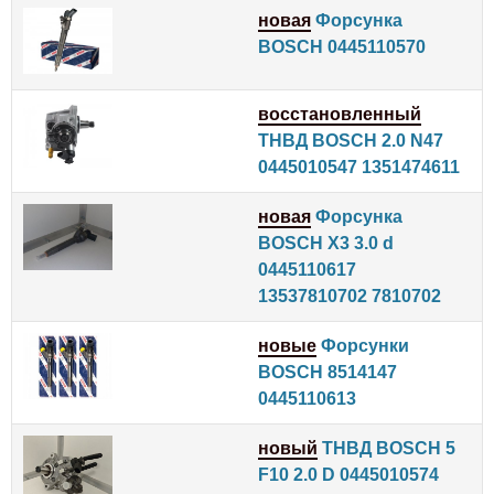
новая
Форсунка
BOSCH 0445110570
восстановленный
ТНВД BOSCH 2.0 N47
0445010547 1351474611
новая
Форсунка
BOSCH X3 3.0 d
0445110617
13537810702 7810702
новые
Форсунки
BOSCH 8514147
0445110613
новый
ТНВД BOSCH 5
F10 2.0 D 0445010574