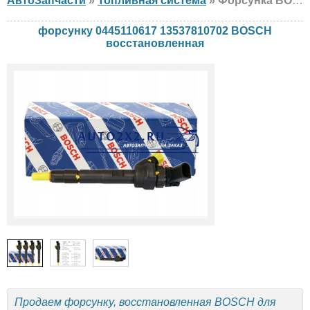
АвтоЗапчасти
»
Топливная система
» Форсунка BOSCH 0445110617 13537810702 BMW, восстановленная
форсунку 0445110617 13537810702 BOSCH
восстановленная
Продаем форсунку, восстановленная BOSCH для