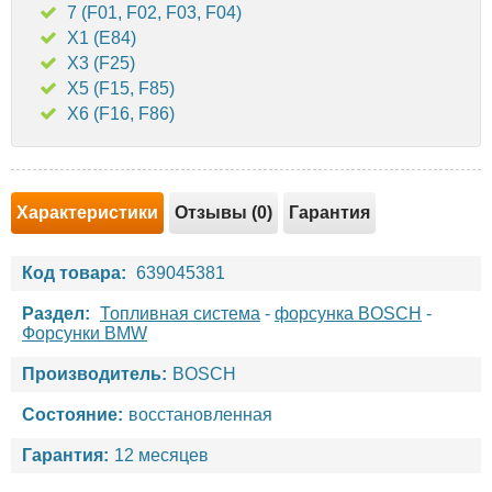
7 (F01, F02, F03, F04)
X1 (E84)
X3 (F25)
X5 (F15, F85)
X6 (F16, F86)
Характеристики
Отзывы (0)
Гарантия
Код товара:
639045381
Раздел:
Топливная система
-
форсунка BOSCH
-
Форсунки BMW
Производитель:
BOSCH
Состояние:
восстановленная
Гарантия:
12 месяцев