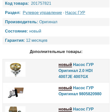
Код товара:
201757821
Раздел:
Рулевое управление
-
Насос ГУР
Производитель:
Оригинал
Состояние:
новый
Гарантия:
12 месяцев
Дополнительные товары:
новый
Насос ГУР
Оригинал 2.0 HDI
4007JE 4007GX
новый
Насос ГУР
Оригинал 9805820980
новый
Насос ГУР