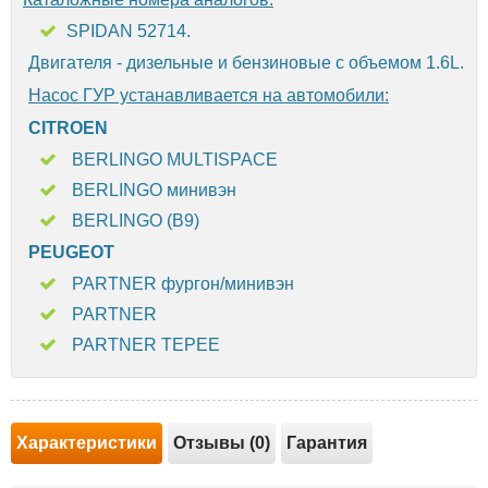
SPIDAN 52714.
Двигателя - дизельные и бензиновые с объемом 1.6L.
Насос ГУР устанавливается на автомобили:
CITROEN
BERLINGO MULTISPACE
BERLINGO минивэн
BERLINGO (B9)
PEUGEOT
PARTNER фургон/минивэн
PARTNER
PARTNER TEPEE
Характеристики
Отзывы (0)
Гарантия