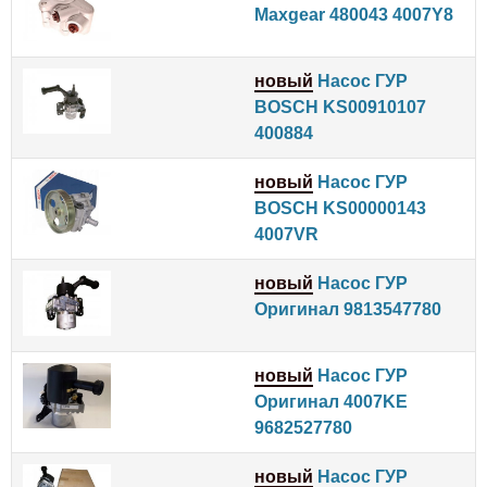
Maxgear 480043 4007Y8
новый
Насос ГУР
BOSCH KS00910107
400884
новый
Насос ГУР
BOSCH KS00000143
4007VR
новый
Насос ГУР
Оригинал 9813547780
новый
Насос ГУР
Оригинал 4007KE
9682527780
новый
Насос ГУР