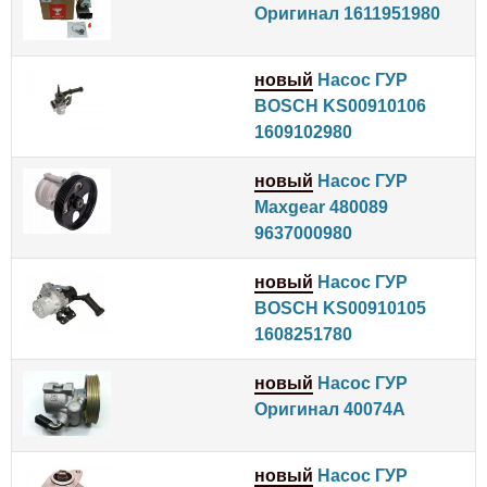
Оригинал 1611951980
новый
Насос ГУР
BOSCH KS00910106
1609102980
новый
Насос ГУР
Maxgear 480089
9637000980
новый
Насос ГУР
BOSCH KS00910105
1608251780
новый
Насос ГУР
Оригинал 40074A
новый
Насос ГУР