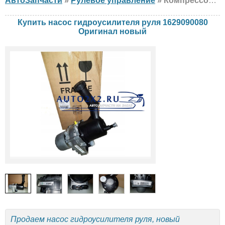
АвтоЗапчасти
»
Рулевое управление
» Компрессор кондиционера Оригинал 1629090080 Citroen, Peugeot, новый
Купить насос гидроусилителя руля 1629090080
Оригинал новый
Продаем насос гидроусилителя руля, новый