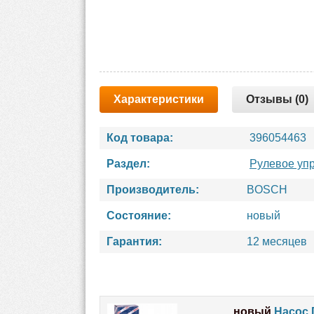
Характеристики
Отзывы (0)
Код товара:
396054463
Раздел:
Рулевое уп
Производитель:
BOSCH
Состояние:
новый
Гарантия:
12 месяцев
новый
Насос 