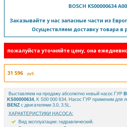
BOSCH KS00000634 A00
Заказывайте у нас запасные части из Евро
Осуществляем доставку товара в р
пожалуйста уточняйте цену, она ежедневно
31 596
руб.
Выставляем на продажу абсолютно новый насос ГУР
B
KS00000634
, K S00 000 634. Насос ГУР применим для
BENZ
с двигателями 3.0, 3.5L.
ХАРАКТЕРИСТИКИ НАСОСА:
Вид эксплуатации: гидравлический.