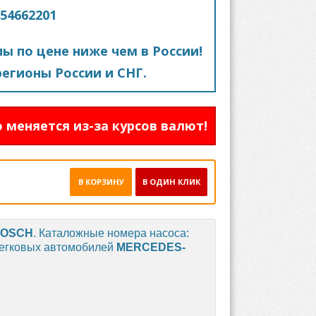
54662201
пы по цене ниже чем в России!
егионы России и СНГ.
 меняется из-за курсов валют!
В КОРЗИНУ
В ОДИН КЛИК
OSCH
. Каталожные номера насоса:
 легковых автомобилей
MERCEDES-