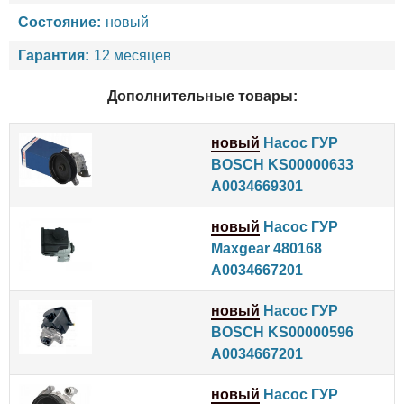
Состояние:
новый
Гарантия:
12 месяцев
Дополнительные товары:
новый
Насос ГУР
BOSCH KS00000633
A0034669301
новый
Насос ГУР
Maxgear 480168
A0034667201
новый
Насос ГУР
BOSCH KS00000596
A0034667201
новый
Насос ГУР