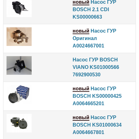
новый
Насос ГУР
BOSCH 2.1 CDI
KS00000663
новый
Насос ГУР
Оригинал
A0024667001
Насос ГУР BOSCH
VIANO KS01000566
7692900530
новый
Насос ГУР
BOSCH KS00000425
A0064665201
новый
Насос ГУР
BOSCH KS01000634
A0064667801