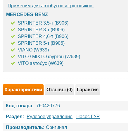
Применим для автобусов и грузовиков:
MERCEDES-BENZ
SPRINTER 3,5-т (B906)
SPRINTER 3-т (B906)
SPRINTER 4,6-т (B906)
SPRINTER 5-т (B906)
VIANO (W639)
VITO / MIXTO фургон (W639)
VITO автобус (W639)
Характеристики
Отзывы (0)
Гарантия
Код товара:
760420776
Раздел:
Рулевое управление
-
Насос ГУР
Производитель:
Оригинал