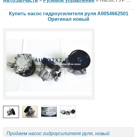
АвтоЗапчасти
»
Рулевое управление
» Насос ГУР Оригинал A0054662501 Mercedes, новый
Купить насос гидроусилителя руля A0054662501
Оригинал новый
Продаем насос гидроусилителя руля, новый