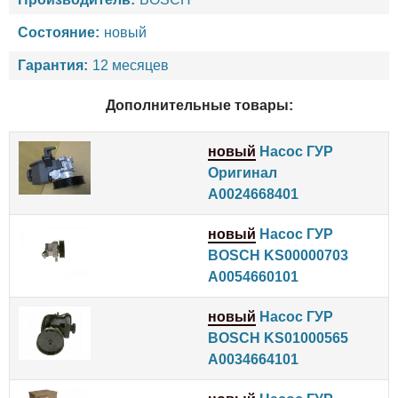
Состояние:
новый
Гарантия:
12 месяцев
Дополнительные товары:
новый
Насос ГУР
Оригинал
A0024668401
новый
Насос ГУР
BOSCH KS00000703
A0054660101
новый
Насос ГУР
BOSCH KS01000565
A0034664101