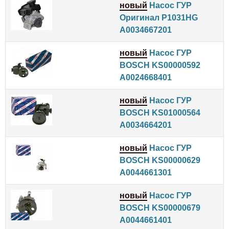
новый
Насос ГУР
Оригинал P1031HG
A0034667201
новый
Насос ГУР
BOSCH KS00000592
A0024668401
новый
Насос ГУР
BOSCH KS01000564
A0034664201
новый
Насос ГУР
BOSCH KS00000629
A0044661301
новый
Насос ГУР
BOSCH KS00000679
A0044661401