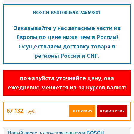
BOSCH KS01000598 24669801
Заказывайте у нас запасные части из
Европы по цене ниже чем в России!
Осуществляем доставку товара в
регионы России и СНГ.
пожалуйста уточняйте цену, она
ежедневно меняется из-за курсов валют!
67 132
руб.
В КОРЗИНУ
В ОДИН КЛИК
Новый насос гидроусилителя руля
BOSCH
.