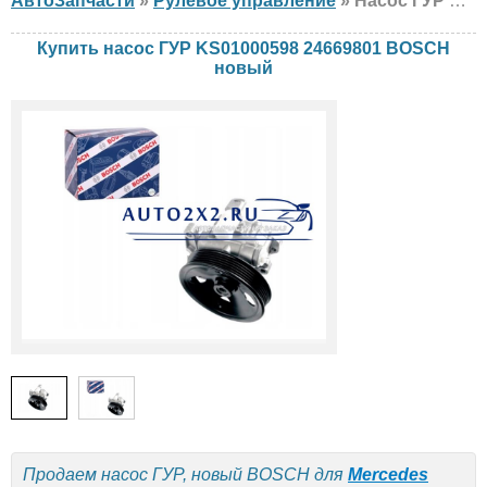
АвтоЗапчасти
»
Рулевое управление
» Насос ГУР BOSCH KS01000598 24669801 Mercedes, новый
Купить насос ГУР KS01000598 24669801 BOSCH
новый
Продаем насос ГУР, новый BOSCH для
Mercedes