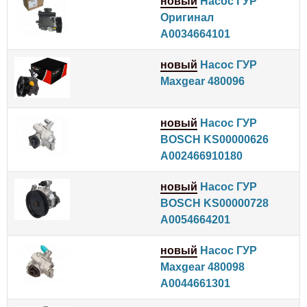
новый
Насос ГУР
Оригинал
A0034664101
новый
Насос ГУР
Maxgear 480096
новый
Насос ГУР
BOSCH KS00000626
A002466910180
новый
Насос ГУР
BOSCH KS00000728
A0054664201
новый
Насос ГУР
Maxgear 480098
A0044661301