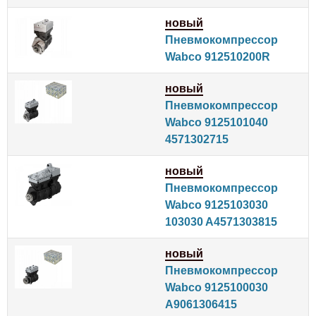
новый
Пневмокомпрессор
Wabco 912510200R
новый
Пневмокомпрессор
Wabco 9125101040
4571302715
новый
Пневмокомпрессор
Wabco 9125103030
103030 A4571303815
новый
Пневмокомпрессор
Wabco 9125100030
A9061306415