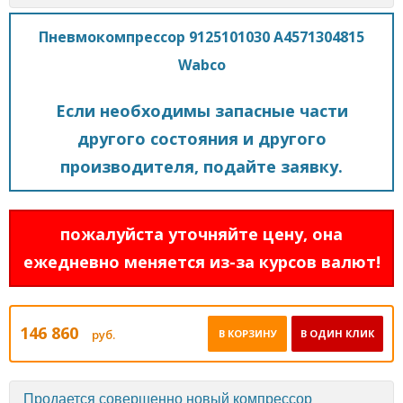
Пневмокомпрессор 9125101030 A4571304815
Wabco
Если необходимы запасные части
другого состояния и другого
производителя, подайте заявку.
пожалуйста уточняйте цену, она
ежедневно меняется из-за курсов валют!
146 860
руб.
В КОРЗИНУ
В ОДИН КЛИК
Продается совершенно новый компрессор