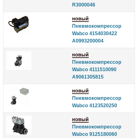
R3000046
новый
Пневмокомпрессор
Wabco 4154030422
A0993200004
новый
Пневмокомпрессор
Wabco 4111510090
A9061305815
новый
Пневмокомпрессор
Wabco 4123520250
новый
Пневмокомпрессор
Wabco 9125180060