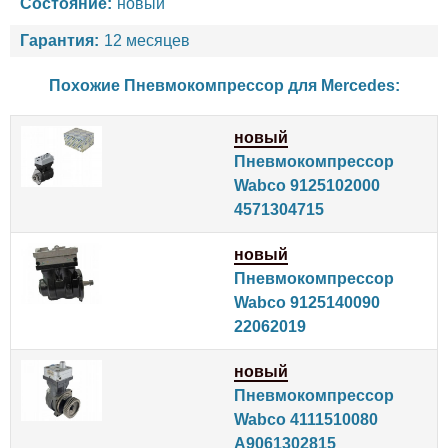
Состояние:
новый
Гарантия:
12 месяцев
Похожие Пневмокомпрессор для
Mercedes
:
новый
Пневмокомпрессор
Wabco 9125102000
4571304715
новый
Пневмокомпрессор
Wabco 9125140090
22062019
новый
Пневмокомпрессор
Wabco 4111510080
A9061302815