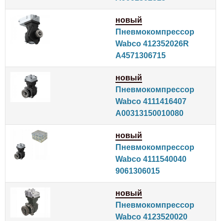
новый
Пневмокомпрессор
Wabco 412352026R
A4571306715
новый
Пневмокомпрессор
Wabco 4111416407
A00313150010080
новый
Пневмокомпрессор
Wabco 4111540040
9061306015
новый
Пневмокомпрессор
Wabco 4123520020