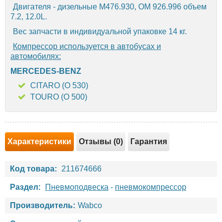
Двигателя - дизельные M476.930, OM 926.996 объем
7.2, 12.0L.
Вес запчасти в индивидуальной упаковке 14 кг.
Компрессор используется в автобусах и
автомобилях:
MERCEDES-BENZ
CITARO (O 530)
TOURO (O 500)
Характеристики
Отзывы (0)
Гарантия
Код товара:
211674666
Раздел:
Пневмоподвеска
-
пневмокомпрессор
Производитель:
Wabco