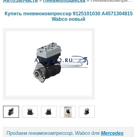
АвтоЗапчасти
»
Пневмоподвеска
» Пневмокомпрессор Wabco 9125101030 A4571304815 Mercedes, новый
Купить пневмокомпрессор 9125101030 A4571304815
Wabco новый
Продаем пневмокомпрессор, Wabco для
Mercedes