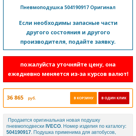
Пневмоподушка 504190917 Оригинал
Если необходимы запасные части
другого состояния и другого
производителя, подайте заявку.
пожалуйста уточняйте цену, она
ежедневно меняется из-за курсов валют!
36 865
руб.
В КОРЗИНУ
В ОДИН КЛИК
Продается оригинальная новая подушку
пневмоподвески
IVECO
. Номер изделия по каталогу:
504190917
. Подушка применима для автобусов,