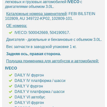
легковых и грузовых автомобилей
IVECO
с
двигателями объемом 3.0L.
Каталожные номера заменителей
: FEBI BILSTEIN
102809, AU 349722-KP02, 102809-101.
OE номера:
IVECO: 500042669, 504190917.
Двигателя - дизельные и бензиновые с объемом 3.0L.
Вес запчасти в заводской упаковке 1 кг.
Задняя ось, правая сторона.
Подушка применима для автобусов и автомобилей:
IVECO
DAILY IV фургон
DAILY IV платформа / шасси
DAILY V фургон
DAILY V платформа / шасси
DAILY VI автобус
DAILY VI фургон