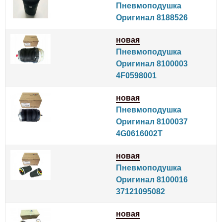
Пневмоподушка
Оригинал 8188526
новая
Пневмоподушка
Оригинал 8100003
4F0598001
новая
Пневмоподушка
Оригинал 8100037
4G0616002T
новая
Пневмоподушка
Оригинал 8100016
37121095082
новая