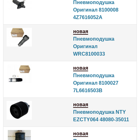
Пневмоподушка
Оригинал 8100008
4Z7616052A
новая
Пневмоподушка
Оригинал
WRC8100033
новая
Пневмоподушка
Оригинал 8100027
7L6616503B
новая
Пневмоподушка NTY
EZCTY064 48080-35011
новая