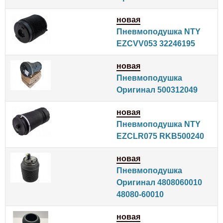
новая
Пневмоподушка NTY
EZCVV053 32246195
новая
Пневмоподушка
Оригинал 500312049
новая
Пневмоподушка NTY
EZCLR075 RKB500240
новая
Пневмоподушка
Оригинал 4808060010
48080-60010
новая