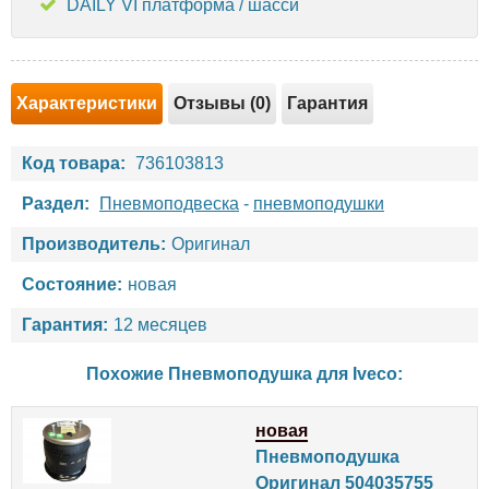
DAILY VI платформа / шасси
Характеристики
Отзывы (0)
Гарантия
Код товара:
736103813
Раздел:
Пневмоподвеска
-
пневмоподушки
Производитель:
Оригинал
Состояние:
новая
Гарантия:
12 месяцев
Похожие Пневмоподушка для
Iveco
:
новая
Пневмоподушка
Оригинал 504035755