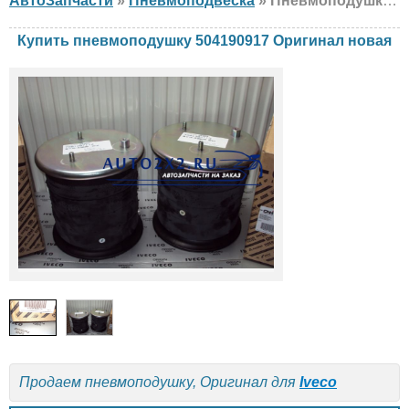
АвтоЗапчасти
»
Пневмоподвеска
» Пневмоподушка Оригинал 504190917 Iveco, новая
Купить пневмоподушку 504190917 Оригинал новая
Продаем пневмоподушку, Оригинал для
Iveco