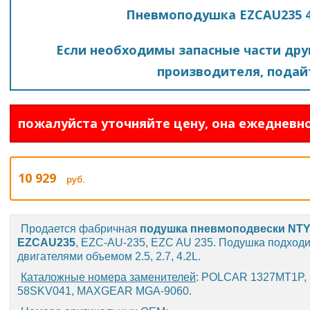
Пневмоподушка EZCAU235 4
Если необходимы запасные части друг
производителя, подайт
пожалуйста уточняйте цену, она ежедневно
10 929
руб.
Продается фабричная
подушка пневмоподвески
NT
EZCAU235
, EZC-AU-235, EZC AU 235. Подушка подход
двигателями объемом 2.5, 2.7, 4.2L.
Каталожные номера заменителей
: POLCAR 1327MT1P,
58SKV041, MAXGEAR MGA-9060.