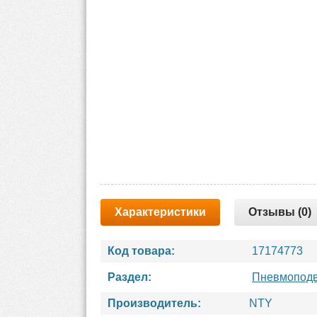
Характеристики
Отзывы (0)
Код товара:
17174773
Раздел:
Пневмоподв
Производитель:
NTY