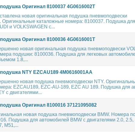
одушка Оригинал 8100037 4G0616002T
ставлена новая оригинальная подушка пневмоподвески
ригинальные каталожные номера: 8100037. Подушка для
UDI и VOLKSWAGEN с...
одушка Оригинал 8100036 4G0616001T
ершенно новая оригинальная подушка пневмоподвески 
мера подушки: 8100036. Подушка для легковых автомобиле
ъемом 1.8,...
подушка NTY EZCAU189 4M0616001AA
ершенно новая подушка пневмоподвески NTY. Оригинальн
мера: EZCAU189, EZC-AU-189, EZC AU 189. Подушка для 
 с двигателями...
одушка Оригинал 8100016 37121095082
гинальная новая подушка пневмоподвески BMW. Номера п
016. Подушка для автомобилей BMW с двигателями 2.0, 2.5, 3
, M51,...