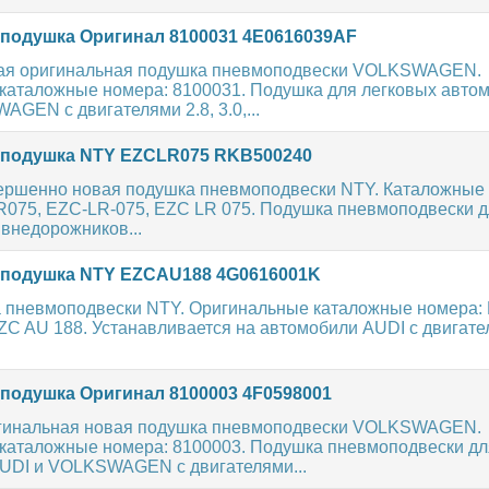
одушка Оригинал 8100031 4E0616039AF
ая оригинальная подушка пневмоподвески VOLKSWAGEN.
каталожные номера: 8100031. Подушка для легковых авто
GEN с двигателями 2.8, 3.0,...
подушка NTY EZCLR075 RKB500240
ершенно новая подушка пневмоподвески NTY. Каталожные
R075, EZC-LR-075, EZC LR 075. Подушка пневмоподвески д
внедорожников...
подушка NTY EZCAU188 4G0616001K
 пневмоподвески NTY. Оригинальные каталожные номера:
C AU 188. Устанавливается на автомобили AUDI с двигателя
одушка Оригинал 8100003 4F0598001
гинальная новая подушка пневмоподвески VOLKSWAGEN.
каталожные номера: 8100003. Подушка пневмоподвески дл
UDI и VOLKSWAGEN с двигателями...