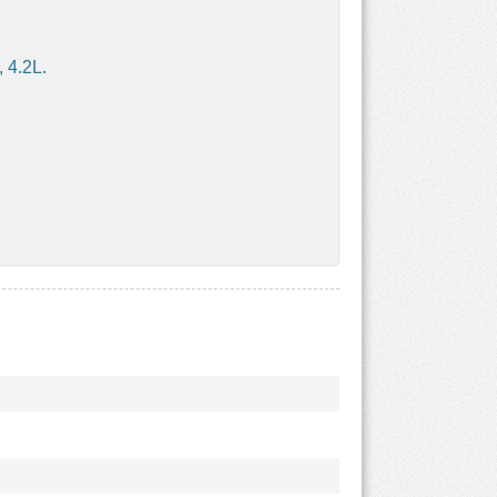
 4.2L.