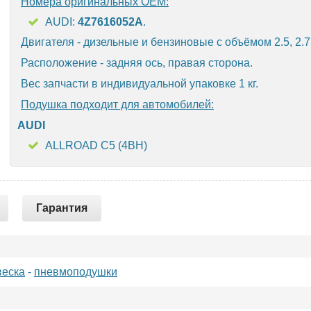
Номера оригинальных OEM:
AUDI:
4Z7616052A
.
Двигателя - дизельные и бензиновые с объёмом 2.5, 2.7,
Расположение - задняя ось, правая сторона.
Вес запчасти в индивидуальной упаковке 1 кг.
Подушка подходит для автомобилей:
AUDI
ALLROAD C5 (4BH)
Гарантия
еска
-
пневмоподушки