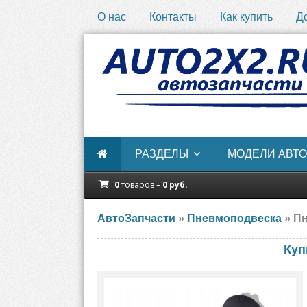
О нас
Контакты
Как купить
Д
РАЗДЕЛЫ
МОДЕЛИ АВТО
0
товаров –
0
руб.
АвтоЗапчасти
»
Пневмоподвеска
» Пн
Куп