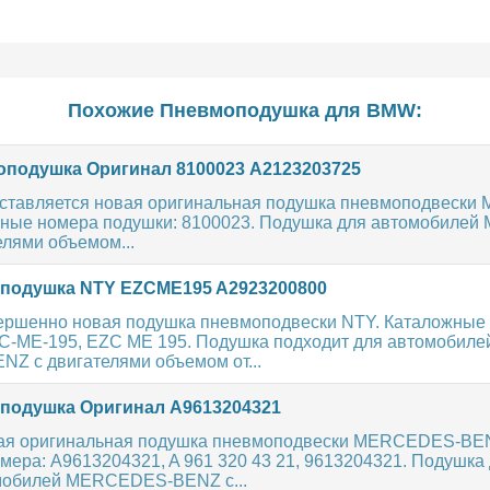
Похожие Пневмоподушка для
BMW
:
подушка Оригинал 8100023 A2123203725
ставляется новая оригинальная подушка пневмоподвеск
ные номера подушки: 8100023. Подушка для автомобиле
лями объемом...
подушка NTY EZCME195 A2923200800
ершенно новая подушка пневмоподвески NTY. Каталожные
-ME-195, EZC ME 195. Подушка подходит для автомобиле
 с двигателями объемом от...
одушка Оригинал A9613204321
вая оригинальная подушка пневмоподвески MERCEDES-BE
ера: A9613204321, A 961 320 43 21, 9613204321. Подушка
мобилей MERCEDES-BENZ с...