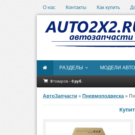
О нас
Контакты
Как купить
Д
РАЗДЕЛЫ
МОДЕЛИ АВТО
0
товаров –
0
руб.
АвтоЗапчасти
»
Пневмоподвеска
» Пн
Купит