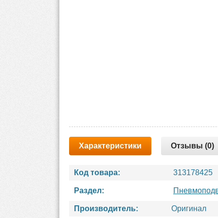
Характеристики
Отзывы (0)
Код товара:
313178425
Раздел:
Пневмоподв
Производитель:
Оригинал