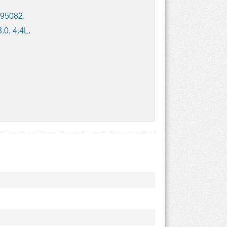
095082.
0, 4.4L.