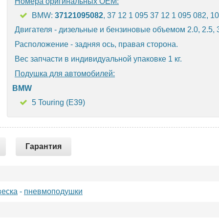
Номера оригинальных OEM:
BMW:
37121095082
, 37 12 1 095 37 12 1 095 082, 1
Двигателя - дизельные и бензиновые объемом 2.0, 2.5, 3.
Расположение - задняя ось, правая сторона.
Вес запчасти в индивидуальной упаковке 1 кг.
Подушка для автомобилей:
BMW
5 Touring (E39)
Гарантия
еска
-
пневмоподушки