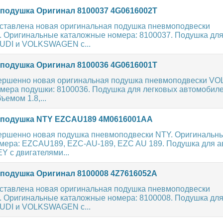
одушка Оригинал 8100037 4G0616002T
ставлена новая оригинальная подушка пневмоподвески
ригинальные каталожные номера: 8100037. Подушка для
UDI и VOLKSWAGEN с...
одушка Оригинал 8100036 4G0616001T
ершенно новая оригинальная подушка пневмоподвески 
мера подушки: 8100036. Подушка для легковых автомобиле
ъемом 1.8,...
подушка NTY EZCAU189 4M0616001AA
ершенно новая подушка пневмоподвески NTY. Оригинальн
мера: EZCAU189, EZC-AU-189, EZC AU 189. Подушка для 
 с двигателями...
одушка Оригинал 8100008 4Z7616052A
ставлена новая оригинальная подушка пневмоподвески
ригинальные каталожные номера: 8100008. Подушка для
UDI и VOLKSWAGEN с...