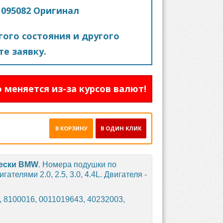
095082 Оригинал
ого состояния и другого
е заявку.
 меняется из-за курсов валют!
В КОРЗИНУ
В ОДИН КЛИК
ески
BMW
. Номера подушки по
игателями 2.0, 2.5, 3.0, 4.4L. Двигателя -
, 8100016, 0011019643, 40232003,