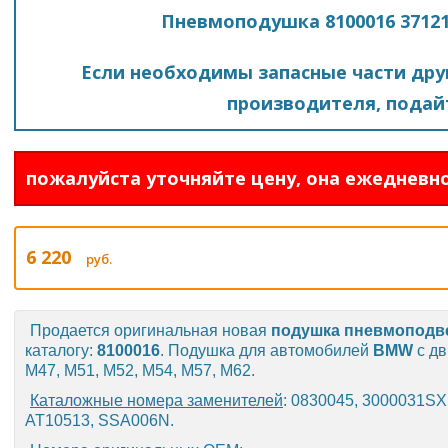
Пневмоподушка 8100016 37121
Если необходимы запасные части друг
производителя, подайт
пожалуйста уточняйте цену, она ежедневно
6 220
руб.
Продается оригинальная новая
подушка пневмоподв
каталогу:
8100016
. Подушка для автомобилей
BMW
с дв
M47, M51, M52, M54, M57, M62.
Каталожные номера заменителей
: 0830045, 3000031SX
AT10513, SSA006N.