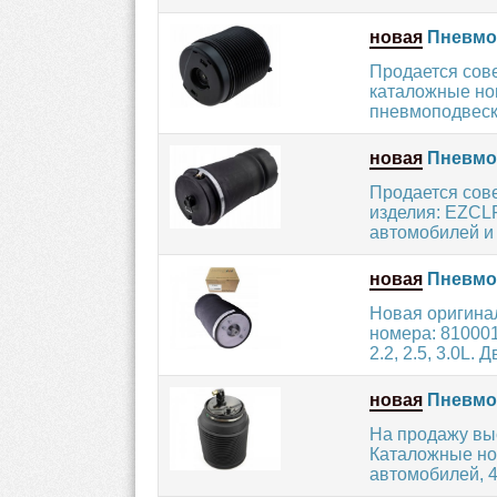
новая
Пневмоп
Продается сов
каталожные но
пневмоподвески
новая
Пневмо
Продается сов
изделия: EZCL
автомобилей и 
новая
Пневмоп
Новая оригина
номера: 810001
2.2, 2.5, 3.0L. Д
новая
Пневмоп
На продажу вы
Каталожные но
автомобилей, 