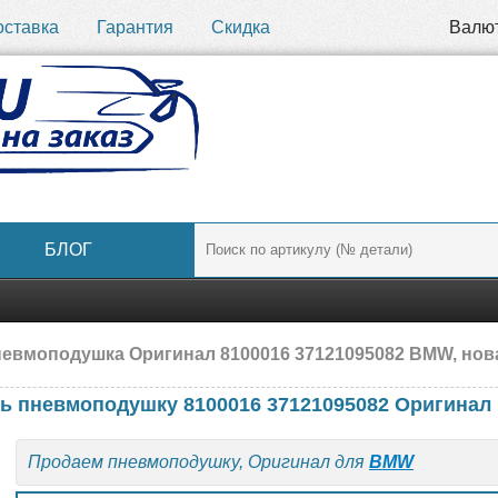
оставка
Гарантия
Скидка
Валю
БЛОГ
евмоподушка Оригинал 8100016 37121095082 BMW, нов
ь пневмоподушку 8100016 37121095082 Оригинал
Продаем пневмоподушку, Оригинал для
BMW