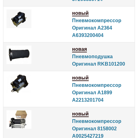
новый
Пневмокомпрессор
Оригинал A2364
A6393200404
новая
Пневмоподушка
Оригинал RKB101200
новый
Пневмокомпрессор
Оригинал A1899
A2213201704
новый
Пневмокомпрессор
Оригинал 8158002
A0025427219