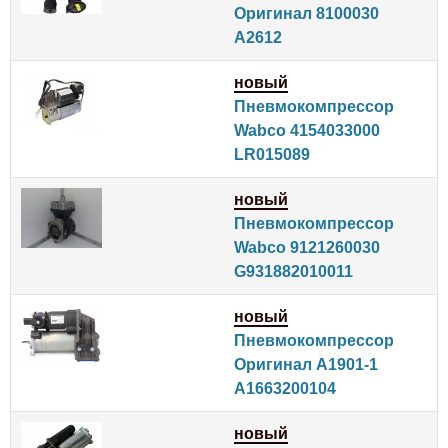
Оригинал 8100030
A2612
новый
Пневмокомпрессор
Wabco 4154033000
LR015089
новый
Пневмокомпрессор
Wabco 9121260030
G931882010011
новый
Пневмокомпрессор
Оригинал A1901-1
A1663200104
новый