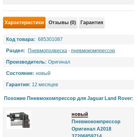
Характеристики
Отзывы (0)
Гарантия
Код товара:
685301087
Раздел:
Пневмоподвеска
-
пневмокомпрессор
Производитель:
Оригинал
Состояние:
новый
Гарантия:
12 месяцев
Похожие Пневмокомпрессор для
Jaguar
Land Rover
:
новый
Пневмокомпрессор
Оригинал A2018
37206859714