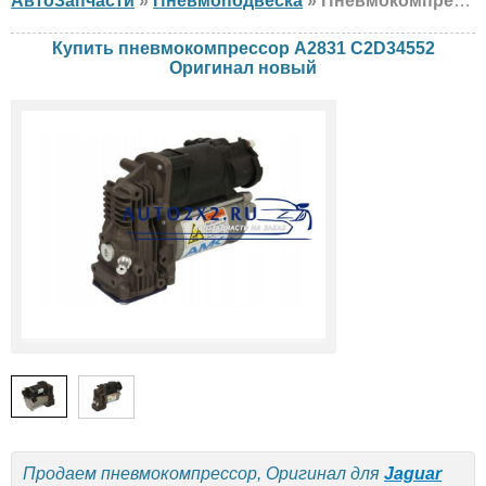
АвтоЗапчасти
»
Пневмоподвеска
» Пневмокомпрессор Оригинал A2831 C2D34552 Jaguar, Land Rover, новый
Купить пневмокомпрессор A2831 C2D34552
Оригинал новый
Продаем пневмокомпрессор, Оригинал для
Jaguar