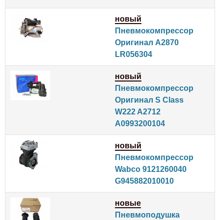
новый
Пневмокомпрессор
Оригинал A2870
LR056304
новый
Пневмокомпрессор
Оригинал S Class
W222 A2712
A0993200104
новый
Пневмокомпрессор
Wabco 9121260040
G945882010010
новые
Пневмоподушка