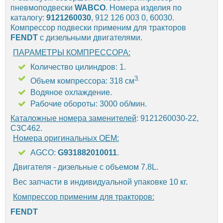
пневмоподвески
WABCO
. Номера изделия по
каталогу:
9121260030
, 912 126 003 0, 60030.
Компрессор подвески применим для тракторов
FENDT
с дизельными двигателями.
ПАРАМЕТРЫ КОМПРЕССОРА:
Количество цилиндров: 1.
3.
Объем компрессора: 318 см
Водяное охлаждение.
Рабочие обороты: 3000 об/мин.
Каталожные номера заменителей
: 9121260030-22,
C3C462.
Номера оригинальных OEM:
AGCO:
G931882010011
.
Двигателя - дизельные с объемом 7.8L.
Вес запчасти в индивидуальной упаковке 10 кг.
Компрессор применим для тракторов:
FENDT