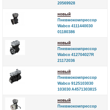
20569928
новый
Пневмокомпрессор
Wabco 4111440030
01180386
новый
Пневмокомпрессор
Wabco 412704027R
21172036
новый
Пневмокомпрессор
Wabco 9125103030
103030 A4571303815
новый
Пневмокомпрессор