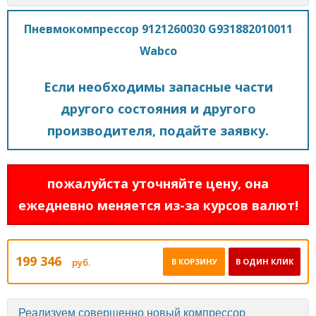
Пневмокомпрессор 9121260030 G931882010011
Wabco
Если необходимы запасные части
другого состояния и другого
производителя, подайте заявку.
пожалуйста уточняйте цену, она
ежедневно меняется из-за курсов валют!
199 346
руб.
В КОРЗИНУ
В ОДИН КЛИК
Реализуем совершенно новый компрессор