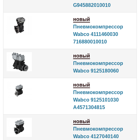
G945882010010
новый
Пневмокомпрессор
Wabco 4111460030
716880010010
новый
Пневмокомпрессор
Wabco 9125180060
новый
Пневмокомпрессор
Wabco 9125101030
A4571304815
новый
Пневмокомпрессор
Wabco 4127040140