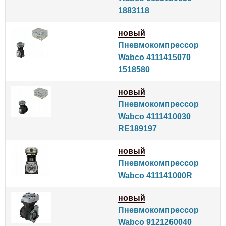
1883118
новый
Пневмокомпрессор
Wabco 4111415070
1518580
новый
Пневмокомпрессор
Wabco 4111410030
RE189197
новый
Пневмокомпрессор
Wabco 411141000R
новый
Пневмокомпрессор
Wabco 9121260040