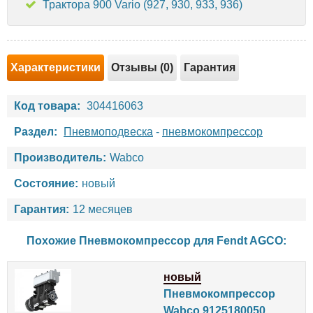
Трактора 900 Vario (927, 930, 933, 936)
Характеристики
Отзывы (0)
Гарантия
Код товара:
304416063
Раздел:
Пневмоподвеска
-
пневмокомпрессор
Производитель:
Wabco
Состояние:
новый
Гарантия:
12 месяцев
Похожие Пневмокомпрессор для
Fendt
AGCO
:
новый
Пневмокомпрессор
Wabco 9125180050