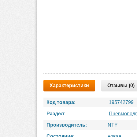
Характеристики
Отзывы (0)
Код товара:
195742799
Раздел:
Пневмоподв
Производитель:
NTY
Состояние:
новая