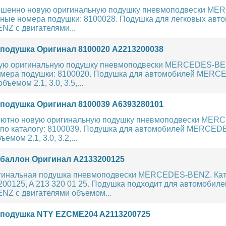
ршенно новую оригинальную подушку пневмоподвески ME
ные номера подушки: 8100028. Подушка для легковых авт
 с двигателями...
одушка Оригинал 8100020 A2213200038
вую оригинальную подушку пневмоподвески MERCEDES-BE
омера подушки: 8100020. Подушка для автомобилей MER
ъемом 2.1, 3.0, 3.5,...
одушка Оригинал 8100039 A6393280101
лютно новую оригинальную подушку пневмоподвески MER
по каталогу: 8100039. Подушка для автомобилей MERCED
емом 2.1, 3.0, 3.2,...
аллон Оригинал A2133200125
игинальная подушка пневмоподвески MERCEDES-BENZ. Ка
00125, A 213 320 01 25. Подушка подходит для автомобиле
 с двигателями объемом...
подушка NTY EZCME204 A2113200725