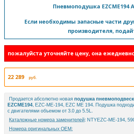
Пневмоподушка EZCME194 A
Если необходимы запасные части друг
производителя, подайт
пожалуйста уточняйте цену, она ежедневно
22 289
руб.
Продается абсолютно новая
подушка пневмоподвес
EZCME194
, EZC-ME-194, EZC ME 194. Подушка подход
с двигателями объемом от 3.0 до 5.5L.
Каталожные номера заменителей
: NTYEZC-ME-194, 59
Номера оригинальных OEM: