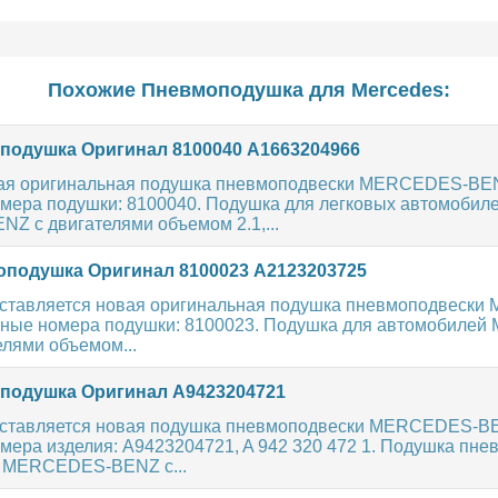
Похожие Пневмоподушка для
Mercedes
:
одушка Оригинал 8100040 A1663204966
вая оригинальная подушка пневмоподвески MERCEDES-BE
мера подушки: 8100040. Подушка для легковых автомобил
 с двигателями объемом 2.1,...
подушка Оригинал 8100023 A2123203725
ставляется новая оригинальная подушка пневмоподвеск
ные номера подушки: 8100023. Подушка для автомобиле
лями объемом...
одушка Оригинал A9423204721
ыставляется новая подушка пневмоподвески MERCEDES-B
мера изделия: A9423204721, A 942 320 472 1. Подушка пне
в MERCEDES-BENZ с...