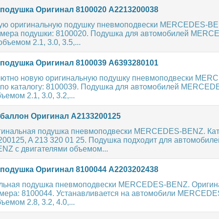
одушка Оригинал 8100020 A2213200038
вую оригинальную подушку пневмоподвески MERCEDES-BE
омера подушки: 8100020. Подушка для автомобилей MER
ъемом 2.1, 3.0, 3.5,...
одушка Оригинал 8100039 A6393280101
лютно новую оригинальную подушку пневмоподвески MER
по каталогу: 8100039. Подушка для автомобилей MERCED
емом 2.1, 3.0, 3.2,...
аллон Оригинал A2133200125
игинальная подушка пневмоподвески MERCEDES-BENZ. Ка
00125, A 213 320 01 25. Подушка подходит для автомобиле
 с двигателями объемом...
одушка Оригинал 8100044 A2203202438
альная подушка пневмоподвески MERCEDES-BENZ. Ориги
мера: 8100044. Устанавливается на автомобили MERCEDE
емом 2.8, 3.2, 4.0,...