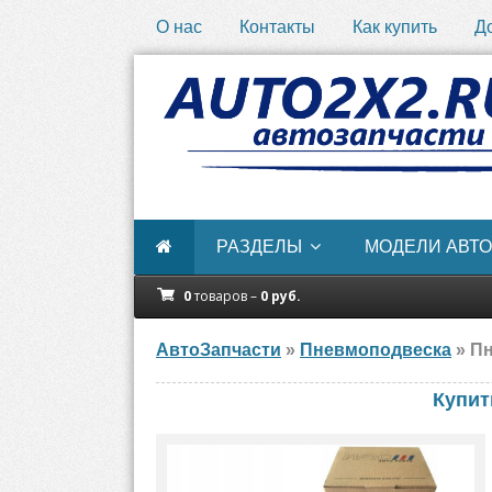
О нас
Контакты
Как купить
Д
РАЗДЕЛЫ
МОДЕЛИ АВТО
0
товаров –
0
руб.
АвтоЗапчасти
»
Пневмоподвеска
» Пн
Купит