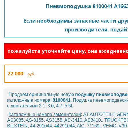
Пневмоподушка 8100041 A1663
Если необходимы запасные части друг
производителя, подайт
пожалуйста уточняйте цену, она ежедневно
22 080
руб.
Продаем оригинальную новую
подушку пневмоподве
каталожные номера:
8100041
. Подушка пневмоподвеск
с двигателями 2.1, 3.0, 4.7, 5.5L.
Каталожные номера заменителей
: AT AUTOTEILE GERM
AS3085, AS-3155, AS3155, AS-3410, AS3410,, TRUCKTE
BILSTEIN, 44-291044, 44291044, AIC, 71169,, VEMO, V30