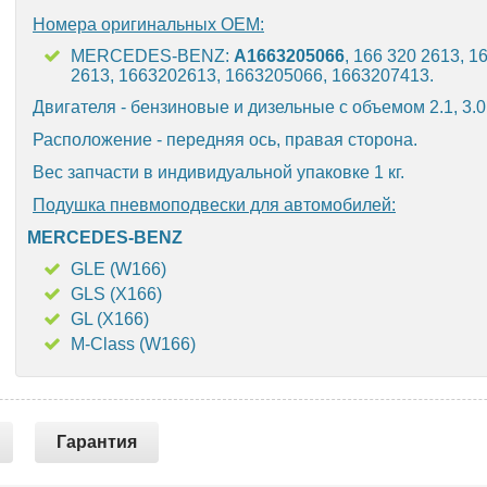
Номера оригинальных OEM:
MERCEDES-BENZ:
A1663205066
, 166 320 2613, 1
2613, 1663202613, 1663205066, 1663207413.
Двигателя - бензиновые и дизельные с объемом 2.1, 3.0, 
Расположение - передняя ось, правая сторона.
Вес запчасти в индивидуальной упаковке 1 кг.
Подушка пневмоподвески для автомобилей:
MERCEDES-BENZ
GLE (W166)
GLS (X166)
GL (X166)
M-Class (W166)
Гарантия