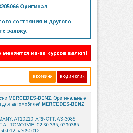
205066 Оригинал
ого состояния и другого
е заявку.
 меняется из-за курсов валют!
В КОРЗИНУ
В ОДИН КЛИК
ски
MERCEDES-BENZ
. Оригинальные
и для автомобилей
MERCEDES-BENZ
ANY, AT10210, ARNOTT, AS-3085,
C AUTOMOTVIE, 02.30.365, 0230365,
-50-012, V3050012.