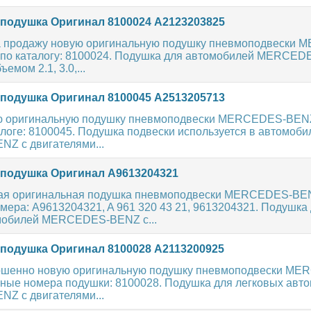
одушка Оригинал 8100024 A2123203825
 продажу новую оригинальную подушку пневмоподвески
по каталогу: 8100024. Подушка для автомобилей MERCED
емом 2.1, 3.0,...
одушка Оригинал 8100045 A2513205713
ю оригинальную подушку пневмоподвески MERCEDES-BEN
алоге: 8100045. Подушка подвески используется в автомоби
 с двигателями...
одушка Оригинал A9613204321
вая оригинальная подушка пневмоподвески MERCEDES-BE
ера: A9613204321, A 961 320 43 21, 9613204321. Подушка
мобилей MERCEDES-BENZ с...
одушка Оригинал 8100028 A2113200925
ршенно новую оригинальную подушку пневмоподвески ME
ные номера подушки: 8100028. Подушка для легковых авт
 с двигателями...