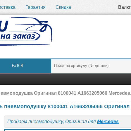
оставка
Гарантия
Скидка
Валю
БЛОГ
евмоподушка Оригинал 8100041 A1663205066 Mercedes,
ь пневмоподушку 8100041 A1663205066 Оригинал
Продаем пневмоподушку, Оригинал для
Mercedes