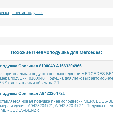
еска
-
пневмоподушки
Похожие Пневмоподушка для
Mercedes
:
одушка Оригинал 8100040 A1663204966
вая оригинальная подушка пневмоподвески MERCEDES-BE
мера подушки: 8100040. Подушка для легковых автомобил
 с двигателями объемом 2.1,...
одушка Оригинал A9423204721
ыставляется новая подушка пневмоподвески MERCEDES-B
мера изделия: A9423204721, A 942 320 472 1. Подушка пне
в MERCEDES-BENZ с...