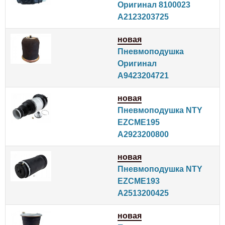
Оригинал 8100023
A2123203725
новая
Пневмоподушка
Оригинал
A9423204721
новая
Пневмоподушка NTY
EZCME195
A2923200800
новая
Пневмоподушка NTY
EZCME193
A2513200425
новая