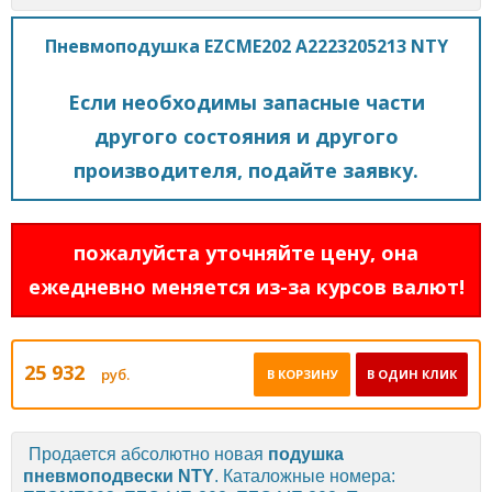
Пневмоподушка EZCME202 A2223205213 NTY
Если необходимы запасные части
другого состояния и другого
производителя, подайте заявку.
пожалуйста уточняйте цену, она
ежедневно меняется из-за курсов валют!
25 932
руб.
В КОРЗИНУ
В ОДИН КЛИК
Продается абсолютно новая
подушка
пневмоподвески
NTY
. Каталожные номера: