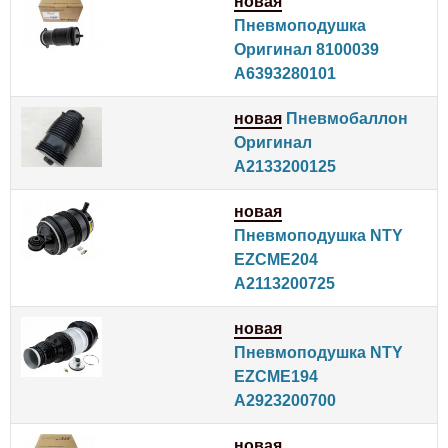
новая
Пневмоподушка
Оригинал 8100039
A6393280101
новая
Пневмобаллон
Оригинал
A2133200125
новая
Пневмоподушка NTY
EZCME204
A2113200725
новая
Пневмоподушка NTY
EZCME194
A2923200700
новая