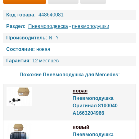
Код товара:
448640081
Раздел:
Пневмоподвеска
-
пневмоподушки
Производитель:
NTY
Состояние:
новая
Гарантия:
12 месяцев
Похожие Пневмоподушка для
Mercedes
:
новая
Пневмоподушка
Оригинал 8100040
A1663204966
новый
Пневмоподушка