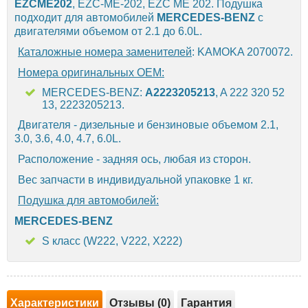
EZCME202
, EZC-ME-202, EZC ME 202. Подушка
подходит для автомобилей
MERCEDES-BENZ
с
двигателями объемом от 2.1 до 6.0L.
Каталожные номера заменителей
: KAMOKA 2070072.
Номера оригинальных OEM:
MERCEDES-BENZ:
A2223205213
, A 222 320 52
13, 2223205213.
Двигателя - дизельные и бензиновые объемом 2.1,
3.0, 3.6, 4.0, 4.7, 6.0L.
Расположение - задняя ось, любая из сторон.
Вес запчасти в индивидуальной упаковке 1 кг.
Подушка для автомобилей:
MERCEDES-BENZ
S класс (W222, V222, X222)
Характеристики
Отзывы (0)
Гарантия