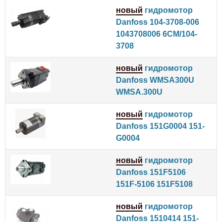
новый
гидромотор
Danfoss 104-3708-006
1043708006 6CM/104-
3708
новый
гидромотор
Danfoss WMSA300U
WMSA.300U
новый
гидромотор
Danfoss 151G0004 151-
G0004
новый
гидромотор
Danfoss 151F5106
151F-5106 151F5108
новый
гидромотор
Danfoss 1510414 151-