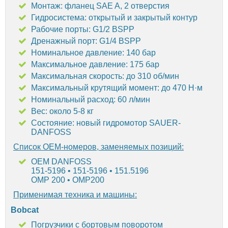
Монтаж: фланец SAE A, 2 отверстия
Гидросистема: открытый и закрытый контур
Рабочие порты: G1/2 BSPP
Дренажный порт: G1/4 BSPP
Номинальное давление: 140 бар
Максимальное давление: 175 бар
Максимальная скорость: до 310 об/мин
Максимальный крутящий момент: до 470 Н·м
Номинальный расход: 60 л/мин
Вес: около 5-8 кг
Состояние: новый гидромотор SAUER-
DANFOSS
Список OEM-номеров, заменяемых позиций:
OEM DANFOSS
151-5196 • 151-5196 • 151.5196
OMP 200 • OMP200
Применимая техника и машины:
Bobcat
Погрузчики с бортовым поворотом