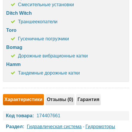
Смесительные установки
Ditch Witch
Траншеекопатели
Toro
Гусеничные погрузчики
Bomag
Дорожные вибрационные катки
Hamm
Тандемные дорожные катки
Характеристики
Отзывы (0)
Гарантия
Код товара:
174407661
Раздел:
Гидравлическая система
-
Гидромоторы