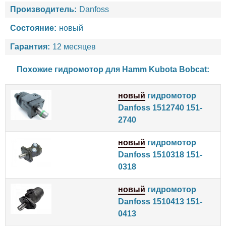
Производитель:
Danfoss
Состояние:
новый
Гарантия:
12 месяцев
Похожие гидромотор для
Hamm
Kubota
Bobcat
:
новый
гидромотор
Danfoss 1512740 151-
2740
новый
гидромотор
Danfoss 1510318 151-
0318
новый
гидромотор
Danfoss 1510413 151-
0413