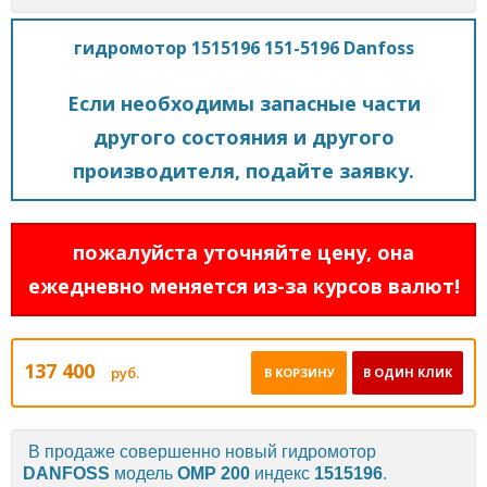
гидромотор 1515196 151-5196 Danfoss
Если необходимы запасные части
другого состояния и другого
производителя, подайте заявку.
пожалуйста уточняйте цену, она
ежедневно меняется из-за курсов валют!
137 400
руб.
В КОРЗИНУ
В ОДИН КЛИК
В продаже совершенно новый гидромотор
DANFOSS
модель
OMP 200
индекс
1515196
.