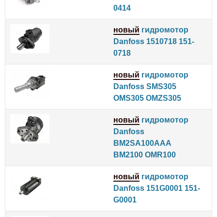
0414
новый
гидромотор
Danfoss 1510718 151-
0718
новый
гидромотор
Danfoss SMS305
OMS305 OMZS305
новый
гидромотор
Danfoss
BM2SA100AAA
BM2100 OMR100
новый
гидромотор
Danfoss 151G0001 151-
G0001