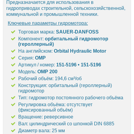
Предназначается для использования в
гидроприводах строительной, сельскохозяйственной,
коммунальной и промышленной техники.
Ключевые параметры гидромотора:
Торговая марка:
SAUER-DANFOSS
Компонент:
орбитальный гидромотор
(героллерный)
На английском:
Orbital Hydraulic Motor
Серия:
OMP
Артикул / номер:
151-5196 • 151-5196
Модель:
OMP 200
Рабочий объём: 194,6 см³/об
Конструкция: орбитальный (героллерный)
гидромотор
Тип: гидромотор постоянного рабочего объёма
Регулировка объёма: отсутствует
(фиксированный объём)
Вращение: реверсивное
Вал: цилиндрический со шпонкой DIN 6885
Диаметр вала: 25 мм