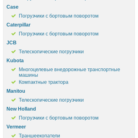
Case
Погрузчики с бортовым поворотом
Caterpillar
Погрузчики с бортовым поворотом
JCB
Телескопические погрузчики
Kubota
Многоцелевые внедорожные транспортные
машины
Компактные трактора
Manitou
Телескопические погрузчики
New Holland
Погрузчики с бортовым поворотом
Vermeer
Траншеекопатели