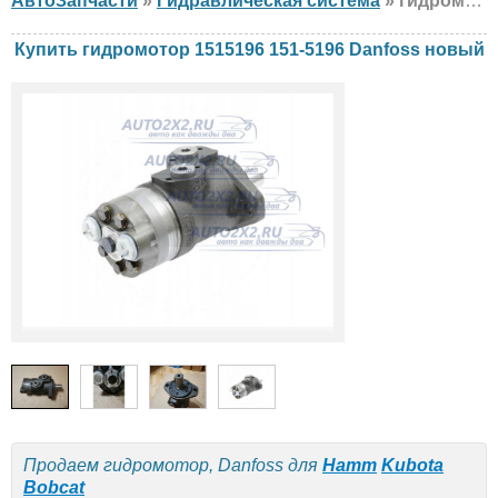
АвтоЗапчасти
»
Гидравлическая система
» гидромотор Danfoss 1515196 151-5196 Hamm, Kubota, Bobcat, новый
Купить гидромотор 1515196 151-5196 Danfoss новый
Продаем гидромотор, Danfoss для
Hamm
Kubota
Bobcat