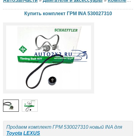
АвтоЗапчасти
»
Двигатели и аксессуары
»
Комплект ГРМ
Купить комплект ГРМ INA 530027310
Продаем комплект ГРМ 530027310 новый INA для
Toyota
LEXUS