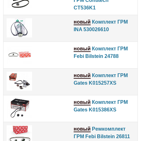
ГРМ Contitech
CT536K1
новый
Комплект ГРМ
INA 530026610
новый
Комплект ГРМ
Febi Bilstein 24788
новый
Комплект ГРМ
Gates K015257XS
новый
Комплект ГРМ
Gates K015386XS
новый
Ремкомплект
ГРМ Febi Bilstein 26811