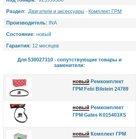
Раздел:
Двигатели и аксессуары
-
Комплект ГРМ
Производитель:
INA
Состояние:
новый
Гарантия:
12 месяцев
Для 530027310 - сопутствующие товары и
заменители:
новый
Ремкомплект
ГРМ Febi Bilstein 24789
новый
Ремкомплект
ГРМ Gates K015403XS
новый
Комплект ГРМ