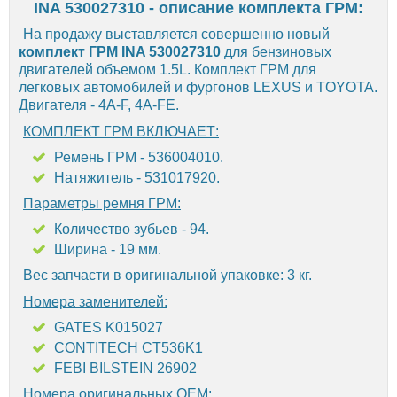
INA 530027310 - описание комплекта ГРМ:
На продажу выставляется совершенно новый
комплект ГРМ INA 530027310
для бензиновых
двигателей объемом 1.5L. Комплект ГРМ для
легковых автомобилей и фургонов LEXUS и TOYOTA.
Двигателя - 4A-F, 4A-FE.
КОМПЛЕКТ ГРМ ВКЛЮЧАЕТ:
Ремень ГРМ - 536004010.
Натяжитель - 531017920.
Параметры ремня ГРМ:
Количество зубьев - 94.
Ширина - 19 мм.
Вес запчасти в оригинальной упаковке: 3 кг.
Номера заменителей:
GATES K015027
CONTITECH CT536K1
FEBI BILSTEIN 26902
Номера оригинальных OEM: