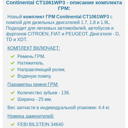
Continental CT1061WP3 - описание комплекта
ГРМ:
Новый
комплект ГРМ Continental CT1061WP3
с
помпой для дизельных двигателей 1.7, 1.8 и 1.9L.
Подходит для легковых автомобилей, автобусов и
фургонов CITROEN, FIAT и PEUGEOT. Двигателя - D,
TD и XDT.
КОМПЛЕКТ ВКЛЮЧАЕТ:
Ремень ГРМ.
Натяжитель.
Направляющий ролик.
Водяную помпу.
Параметры ремня ГРМ:
Количество зубьев - 136.
Ширина - 25 мм.
Вес запчасти в индивидуальной упаковке: 4.4 кг.
Номера заменителей:
FEBI BILSTEIN 34640