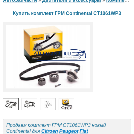
АвтоЗапчасти
»
Двигатели и аксессуары
»
Комплект ГРМ
Купить комплект ГРМ Continental CT1061WP3
Продаем комплект ГРМ CT1061WP3 новый
Continental для
Citroen
Peugeot
Fiat