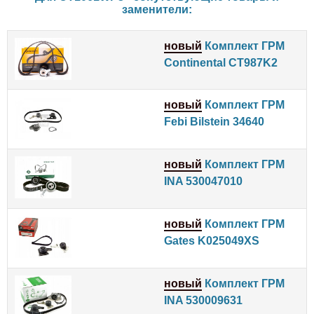
заменители:
новый
Комплект ГРМ
Continental CT987K2
новый
Комплект ГРМ
Febi Bilstein 34640
новый
Комплект ГРМ
INA 530047010
новый
Комплект ГРМ
Gates K025049XS
новый
Комплект ГРМ
INA 530009631