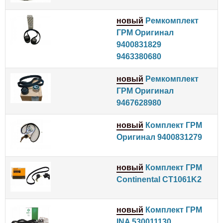
новый
Ремкомплект
ГРМ Оригинал
9400831829
9463380680
новый
Ремкомплект
ГРМ Оригинал
9467628980
новый
Комплект ГРМ
Оригинал 9400831279
новый
Комплект ГРМ
Continental CT1061K2
новый
Комплект ГРМ
INA 530011130