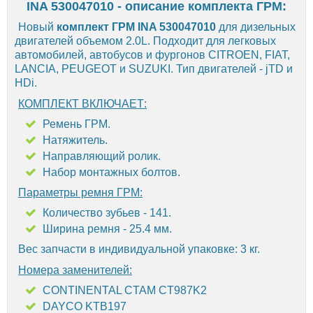
INA 530047010 - описание комплекта ГРМ:
Новый
комплект ГРМ INA 530047010
для дизельных
двигателей объемом 2.0L. Подходит для легковых
автомобилей, автобусов и фургонов CITROEN, FIAT,
LANCIA, PEUGEOT и SUZUKI. Тип двигателей - jTD и
HDi.
КОМПЛЕКТ ВКЛЮЧАЕТ:
Ремень ГРМ.
Натяжитель.
Направляющий ролик.
Набор монтажных болтов.
Параметры ремня ГРМ:
Количество зубьев - 141.
Ширина ремня - 25.4 мм.
Вес запчасти в индивидуальной упаковке: 3 кг.
Номера заменителей:
CONTINENTAL CTAM CT987K2
DAYCO KTB197