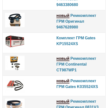
9463380680
новый
Ремкомплект
ГРМ Оригинал
9467628980
Комплект ГРМ Gates
KP15524XS
новый
Ремкомплект
ГРМ Continental
CT987WP1
новый
Ремкомплект
ГРМ Gates K035524XS
новый
Ремкомплект
ГРМ Оригинал 0831V3