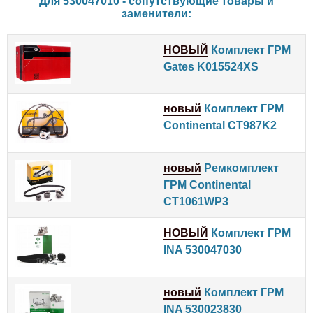
Для 530047010 - сопутствующие товары и
заменители:
НОВЫЙ
Комплект ГРМ
Gates K015524XS
новый
Комплект ГРМ
Continental CT987K2
новый
Ремкомплект
ГРМ Continental
CT1061WP3
НОВЫЙ
Комплект ГРМ
INA 530047030
новый
Комплект ГРМ
INA 530023830