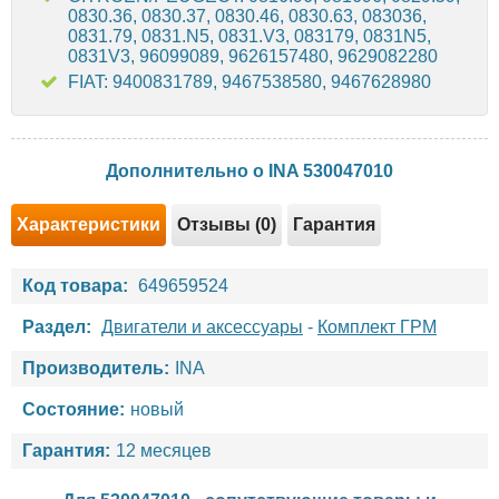
0830.36, 0830.37, 0830.46, 0830.63, 083036,
0831.79, 0831.N5, 0831.V3, 083179, 0831N5,
0831V3, 96099089, 9626157480, 9629082280
FIAT: 9400831789, 9467538580, 9467628980
Дополнительно о INA 530047010
Характеристики
Отзывы (0)
Гарантия
Код товара:
649659524
Раздел:
Двигатели и аксессуары
-
Комплект ГРМ
Производитель:
INA
Состояние:
новый
Гарантия:
12 месяцев