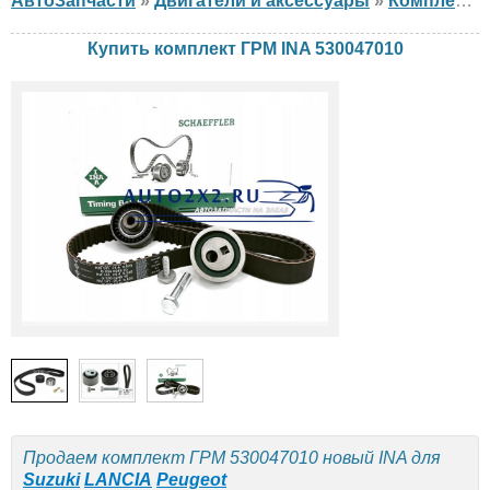
АвтоЗапчасти
»
Двигатели и аксессуары
»
Комплект ГРМ
Купить комплект ГРМ INA 530047010
Продаем комплект ГРМ 530047010 новый INA для
Suzuki
LANCIA
Peugeot