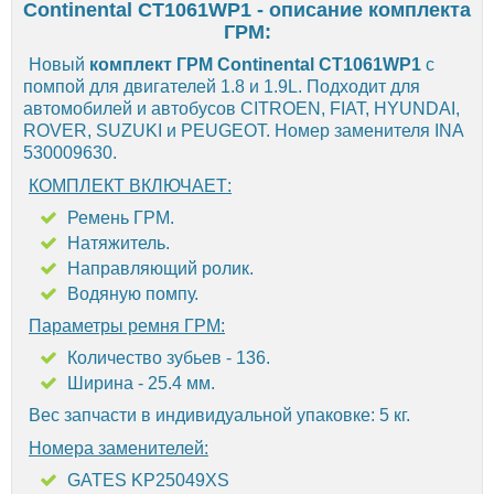
Continental CT1061WP1 - описание комплекта
ГРМ:
Новый
комплект ГРМ Continental CT1061WP1
с
помпой для двигателей 1.8 и 1.9L. Подходит для
автомобилей и автобусов CITROEN, FIAT, HYUNDAI,
ROVER, SUZUKI и PEUGEOT. Номер заменителя INA
530009630.
КОМПЛЕКТ ВКЛЮЧАЕТ:
Ремень ГРМ.
Натяжитель.
Направляющий ролик.
Водяную помпу.
Параметры ремня ГРМ:
Количество зубьев - 136.
Ширина - 25.4 мм.
Вес запчасти в индивидуальной упаковке: 5 кг.
Номера заменителей:
GATES KP25049XS