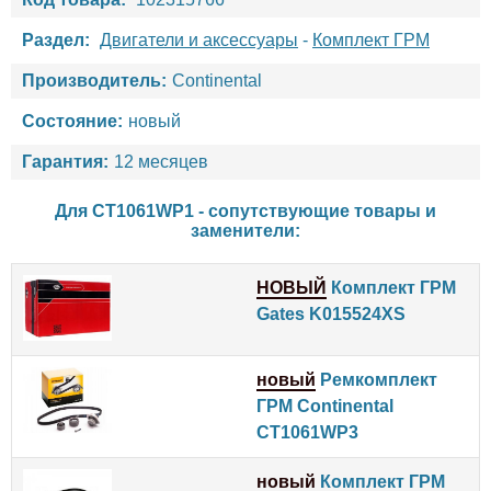
Раздел:
Двигатели и аксессуары
-
Комплект ГРМ
Производитель:
Continental
Состояние:
новый
Гарантия:
12 месяцев
Для CT1061WP1 - сопутствующие товары и
заменители:
НОВЫЙ
Комплект ГРМ
Gates K015524XS
новый
Ремкомплект
ГРМ Continental
CT1061WP3
новый
Комплект ГРМ