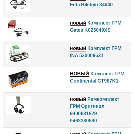
Febi Bilstein 34640
новый
Комплект ГРМ
Gates K025049XS
новый
Комплект ГРМ
INA 530009631
НОВЫЙ
Комплект ГРМ
Continental CT987K1
новый
Ремкомплект
ГРМ Оригинал
9400831829
9463380680