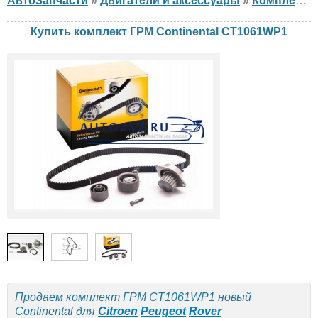
АвтоЗапчасти
»
Двигатели и аксессуары
»
Комплект ГРМ
Купить комплект ГРМ Continental CT1061WP1
Продаем комплект ГРМ CT1061WP1 новый
Continental для
Citroen
Peugeot
Rover