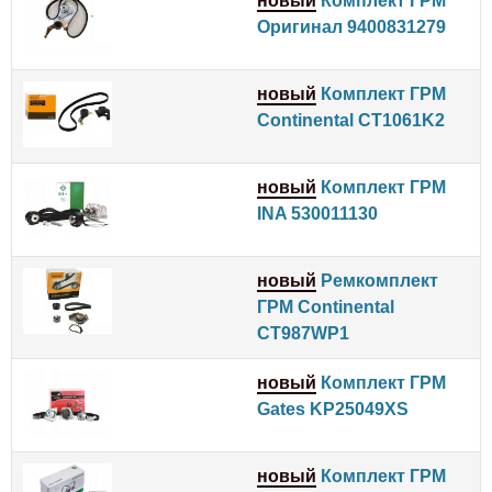
новый
Комплект ГРМ
Оригинал 9400831279
новый
Комплект ГРМ
Continental CT1061K2
новый
Комплект ГРМ
INA 530011130
новый
Ремкомплект
ГРМ Continental
CT987WP1
новый
Комплект ГРМ
Gates KP25049XS
новый
Комплект ГРМ