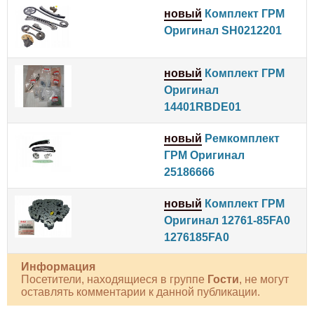
новый
Комплект ГРМ
Оригинал SH0212201
новый
Комплект ГРМ
Оригинал
14401RBDE01
новый
Ремкомплект
ГРМ Оригинал
25186666
новый
Комплект ГРМ
Оригинал 12761-85FA0
1276185FA0
Информация
Посетители, находящиеся в группе
Гости
, не могут
оставлять комментарии к данной публикации.