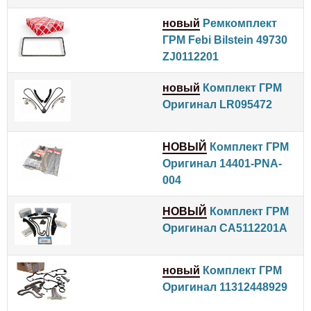
новый
Ремкомплект
ГРМ Febi Bilstein 49730
ZJ0112201
новый
Комплект ГРМ
Оригинал LR095472
НОВЫЙ
Комплект ГРМ
Оригинал 14401-PNA-
004
НОВЫЙ
Комплект ГРМ
Оригинал CA5112201A
новый
Комплект ГРМ
Оригинал 11312448929