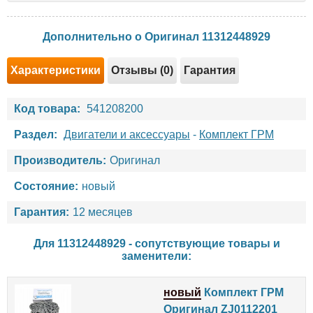
Дополнительно о Оригинал 11312448929
Характеристики
Отзывы (0)
Гарантия
Код товара:
541208200
Раздел:
Двигатели и аксессуары
-
Комплект ГРМ
Производитель:
Оригинал
Состояние:
новый
Гарантия:
12 месяцев
Для 11312448929 - сопутствующие товары и
заменители:
новый
Комплект ГРМ
Оригинал ZJ0112201