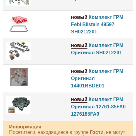
новый
Комплект ГРМ
Febi Bilstein 49597
SH0212201
новый
Комплект ГРМ
Оригинал SH0212201
новый
Комплект ГРМ
Оригинал
14401RBDE01
новый
Комплект ГРМ
Оригинал 12761-85FA0
1276185FA0
Информация
Посетители, находящиеся в группе
Гости
, не могут