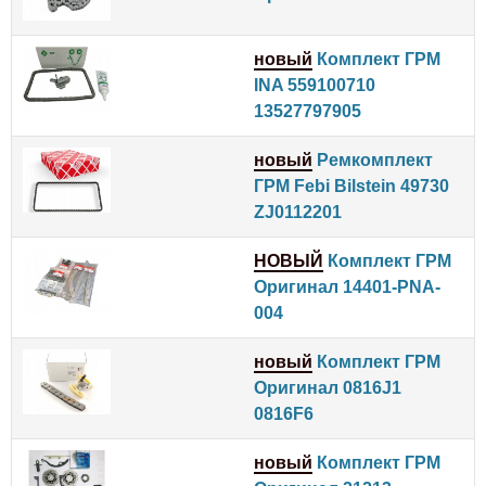
новый
Комплект ГРМ
INA 559100710
13527797905
новый
Ремкомплект
ГРМ Febi Bilstein 49730
ZJ0112201
НОВЫЙ
Комплект ГРМ
Оригинал 14401-PNA-
004
новый
Комплект ГРМ
Оригинал 0816J1
0816F6
новый
Комплект ГРМ