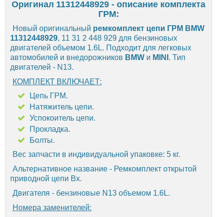
Оригинал 11312448929 - описание комплекта
ГРМ:
Новый оригинальный
ремкомплект цепи ГРМ BMW
11312448929
, 11 31 2 448 929 для бензиновых
двигателей объемом 1.6L. Подходит для легковых
автомобилей и внедорожников
BMW
и
MINI
. Тип
двигателей - N13.
КОМПЛЕКТ ВКЛЮЧАЕТ:
Цепь ГРМ.
Натяжитель цепи.
Успокоитель цепи.
Прокладка.
Болты.
Вес запчасти в индивидуальной упаковке: 5 кг.
Альтернативное название - Ремкомплект открытой
приводной цепи Вх.
Двигателя - бензиновые N13 объемом 1.6L.
Номера заменителей: