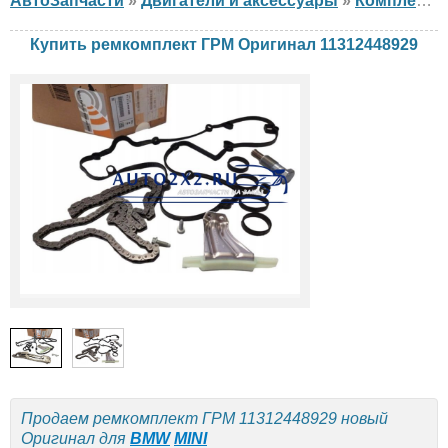
АвтоЗапчасти
»
Двигатели и аксессуары
»
Комплект ГРМ
Купить ремкомплект ГРМ Оригинал 11312448929
Продаем ремкомплект ГРМ 11312448929 новый
Оригинал для
BMW
MINI