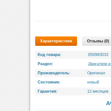
Характеристики
Отзывы (0)
Код товара:
850983033
Раздел:
Двигатели и
Производитель:
Оригинал
Состояние:
новый
Гарантия:
12 месяцев
Д