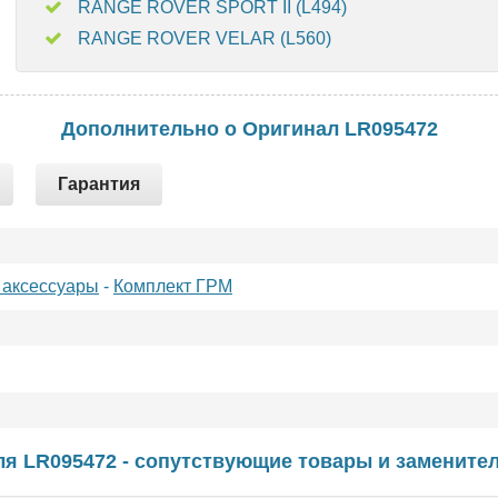
RANGE ROVER SPORT II (L494)
RANGE ROVER VELAR (L560)
Дополнительно о Оригинал LR095472
Гарантия
 аксессуары
-
Комплект ГРМ
ля LR095472 - сопутствующие товары и заменител