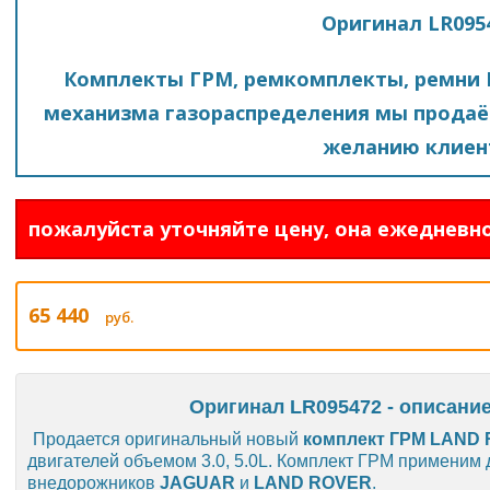
Оригинал LR095
Комплекты ГРМ, ремкомплекты, ремни 
механизма газораспределения мы продаё
желанию клиен
пожалуйста уточняйте цену, она ежедневно
65 440
руб.
Оригинал LR095472 - описание
Продается оригинальный новый
комплект ГРМ LAND 
двигателей объемом 3.0, 5.0L. Комплект ГРМ применим
внедорожников
JAGUAR
и
LAND ROVER
.