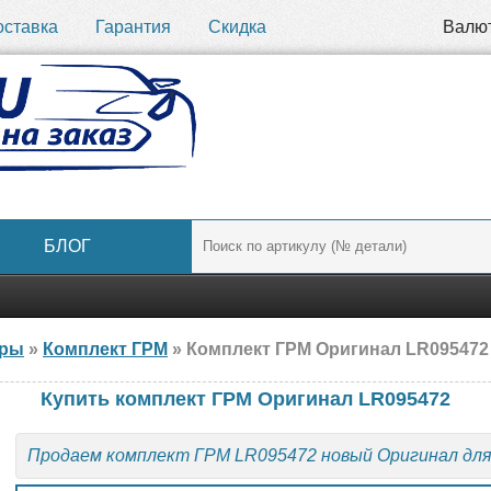
оставка
Гарантия
Скидка
Валю
БЛОГ
ары
»
Комплект ГРМ
» Комплект ГРМ Оригинал LR095472 
Купить комплект ГРМ Оригинал LR095472
Продаем комплект ГРМ LR095472 новый Оригинал дл