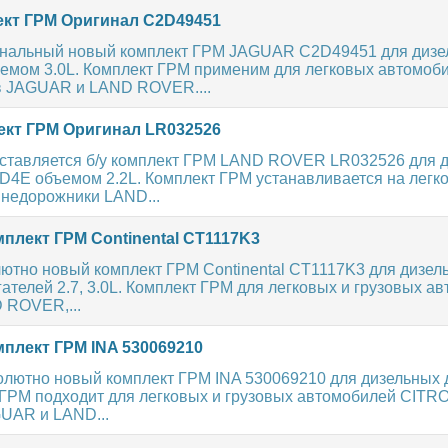
кт ГРМ Оригинал C2D49451
нальный новый комплект ГРМ JAGUAR C2D49451 для дизе
ъемом 3.0L. Комплект ГРМ применим для легковых автомоб
 JAGUAR и LAND ROVER....
кт ГРМ Оригинал LR032526
ставляется б/у комплект ГРМ LAND ROVER LR032526 для 
TD4E объемом 2.2L. Комплект ГРМ устанавливается на легк
внедорожники LAND...
плект ГРМ Continental CT1117K3
ютно новый комплект ГРМ Continental CT1117K3 для дизел
ателей 2.7, 3.0L. Комплект ГРМ для легковых и грузовых а
 ROVER,...
плект ГРМ INA 530069210
олютно новый комплект ГРМ INA 530069210 для дизельных 
т ГРМ подходит для легковых и грузовых автомобилей CITR
UAR и LAND...