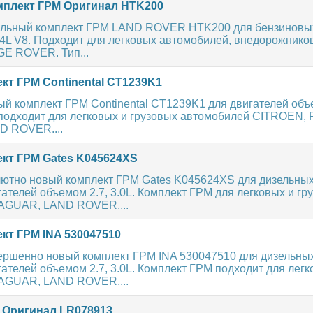
плект ГРМ Оригинал HTK200
льный комплект ГРМ LAND ROVER HTK200 для бензиновых
.4L V8. Подходит для легковых автомобилей, внедорожник
E ROVER. Тип...
кт ГРМ Continental CT1239K1
й комплект ГРМ Continental CT1239K1 для двигателей объ
подходит для легковых и грузовых автомобилей CITROEN,
D ROVER....
кт ГРМ Gates K045624XS
ютно новый комплект ГРМ Gates K045624XS для дизельных
ателей объемом 2.7, 3.0L. Комплект ГРМ для легковых и гр
AGUAR, LAND ROVER,...
кт ГРМ INA 530047510
ершенно новый комплект ГРМ INA 530047510 для дизельны
ателей объемом 2.7, 3.0L. Комплект ГРМ подходит для лег
AGUAR, LAND ROVER,...
 Оригинал LR078913