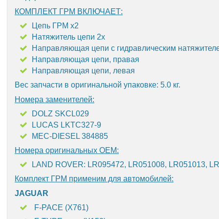
КОМПЛЕКТ ГРМ ВКЛЮЧАЕТ:
Цепь ГРМ х2
Натяжитель цепи 2x
Направляющая цепи с гидравлическим натяжител
Направляющая цепи, правая
Направляющая цепи, левая
Вес запчасти в оригинальной упаковке: 5.0 кг.
Номера заменителей:
DOLZ SKCL029
LUCAS LKTC327-9
MEC-DIESEL 384885
Номера оригинальных OEM:
LAND ROVER: LR095472, LR051008, LR051013, LR
Комплект ГРМ применим для автомобилей:
JAGUAR
F-PACE (X761)