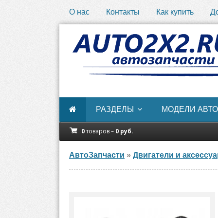
О нас
Контакты
Как купить
Д
РАЗДЕЛЫ
МОДЕЛИ АВТО
0
товаров –
0
руб.
АвтоЗапчасти
»
Двигатели и аксессу