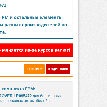
472
ГРМ и остальные элементы
м разных производителей по
та.
 меняется из-за курсов валют!
В КОРЗИНУ
В ОДИН КЛИК
 комплекта ГРМ:
ROVER LR095472
для бензиновых
 для легковых автомобилей и