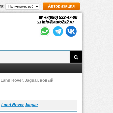
та:
Авторизация
☎ +7(996) 522-47-00
📧
info@auto2x2.ru
Land Rover, Jaguar, новый
я
Land Rover
Jaguar