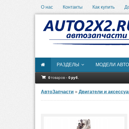
О нас
Контакты
Как купить
Д
РАЗДЕЛЫ
МОДЕЛИ АВТО
0
товаров –
0
руб.
АвтоЗапчасти
»
Двигатели и аксессу