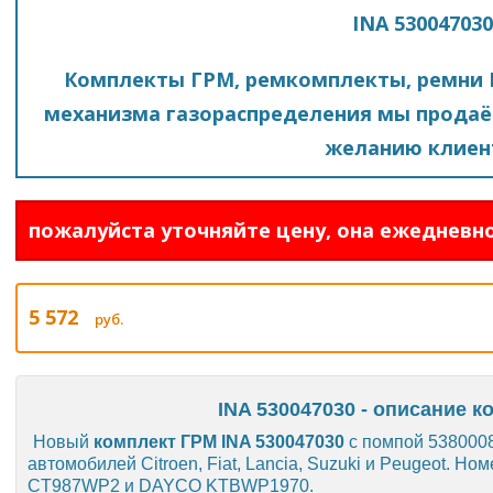
INA 530047030
Комплекты ГРМ, ремкомплекты, ремни 
механизма газораспределения мы продаё
желанию клиен
пожалуйста уточняйте цену, она ежедневно
5 572
руб.
INA 530047030 - описание к
Новый
комплект ГРМ INA 530047030
с помпой 5380008
автомобилей Citroen, Fiat, Lancia, Suzuki и Peugeot.
CT987WP2 и DAYCO KTBWP1970.