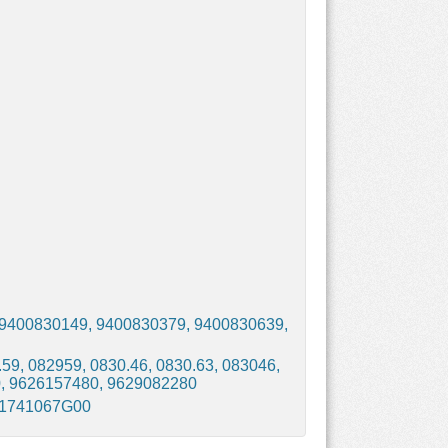
 9400830149, 9400830379, 9400830639,
9, 082959, 0830.46, 0830.63, 083046,
0, 9626157480, 9629082280
 1741067G00