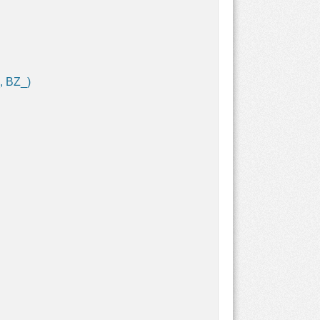
, BZ_)