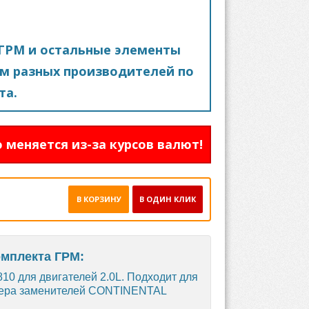
ГРМ и остальные элементы
м разных производителей по
та.
 меняется из-за курсов валют!
В КОРЗИНУ
В ОДИН КЛИК
омплекта ГРМ:
10 для двигателей 2.0L. Подходит для
 Номера заменителей CONTINENTAL