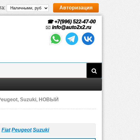
та:
Авторизация
☎ +7(996) 522-47-00
📧
info@auto2x2.ru
 Peugeot, Suzuki, НОВЫЙ
я
Fiat
Peugeot
Suzuki