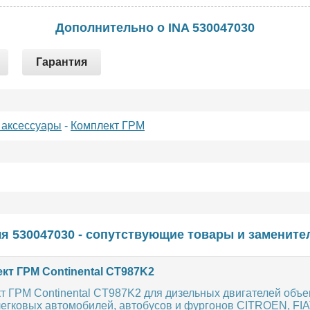
Дополнительно о INA 530047030
Гарантия
 аксессуары
-
Комплект ГРМ
я 530047030 - сопутствующие товары и замените
кт ГРМ Continental CT987K2
 ГРМ Continental CT987K2 для дизельных двигателей объе
легковых автомобилей, автобусов и фургонов CITROEN, FIA