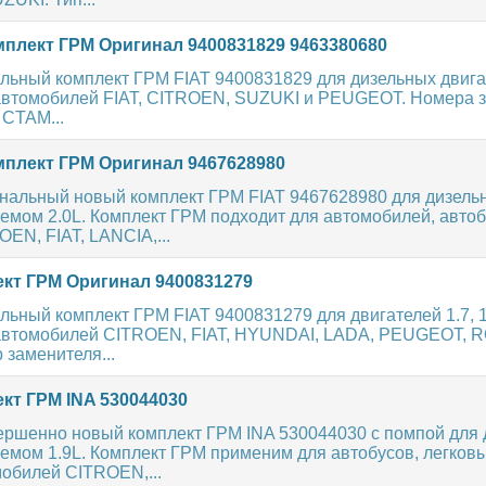
плект ГРМ Оригинал 9400831829 9463380680
льный комплект ГРМ FIAT 9400831829 для дизельных двигат
автомобилей FIAT, CITROEN, SUZUKI и PEUGEOT. Номера 
CTAM...
плект ГРМ Оригинал 9467628980
нальный новый комплект ГРМ FIAT 9467628980 для дизель
емом 2.0L. Комплект ГРМ подходит для автомобилей, автоб
EN, FIAT, LANCIA,...
кт ГРМ Оригинал 9400831279
ьный комплект ГРМ FIAT 9400831279 для двигателей 1.7, 1.
автомобилей CITROEN, FIAT, HYUNDAI, LADA, PEUGEOT, 
заменителя...
кт ГРМ INA 530044030
ершенно новый комплект ГРМ INA 530044030 с помпой для
емом 1.9L. Комплект ГРМ применим для автобусов, легковы
мобилей CITROEN,...