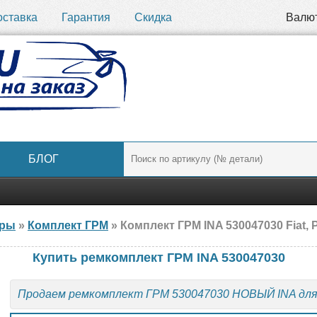
оставка
Гарантия
Скидка
Валю
БЛОГ
ары
»
Комплект ГРМ
» Комплект ГРМ INA 530047030 Fiat,
Купить ремкомплект ГРМ INA 530047030
Продаем ремкомплект ГРМ 530047030 НОВЫЙ INA дл