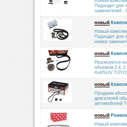
Новый комплект
Подходит для 
заменителей -
новый
Компле
Новый комплек
Подходит для 
номер заменит
новый
Компле
Реализуется н
объемом 2.4, 2
4x4/SUV TOYO
новый
Компле
Продаем абсол
двигателей объ
автомобилей T
новый
Ремкомп
Новый комплект