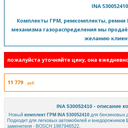
INA 530052410
Комплекты ГРМ, ремкомплекты, ремни 
механизма газораспределения мы продаё
желанию клиен
пожалуйста уточняйте цену, она ежедневно
11 779
руб.
INA 530052410 - описание к
Новый
комплект ГРМ INA 530052410
для бензиновых дв
Подходит для легковых автомобилей и внедорожников
заменителя - BOSCH 1987946522.