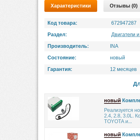
Характеристики
Отзывы (0)
Код товара:
672947287
Раздел:
Двигатели и
Производитель:
INA
Состояние:
новый
Гарантия:
12 месяцев
Дл
новый
Компле
Реализуется н
2.4, 2.8, 3.0L
TOYOTA и...
новый
Комплек