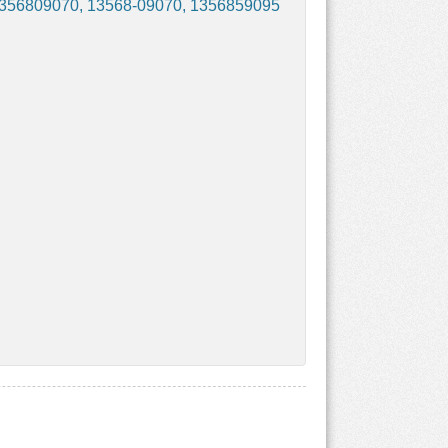
1356809070, 13568-09070, 1356859095