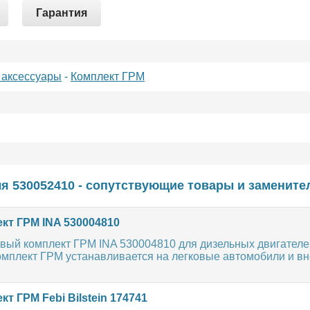
Гарантия
 аксессуары
-
Комплект ГРМ
я 530052410 - сопутствующие товары и замените
кт ГРМ INA 530004810
овый комплект ГРМ INA 530004810 для дизельных двигател
. Комплект ГРМ устанавливается на легковые автомобили и 
т ГРМ Febi Bilstein 174741