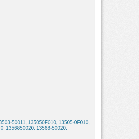
3503-50011, 135050F010, 13505-0F010,
0, 1356850020, 13568-50020,