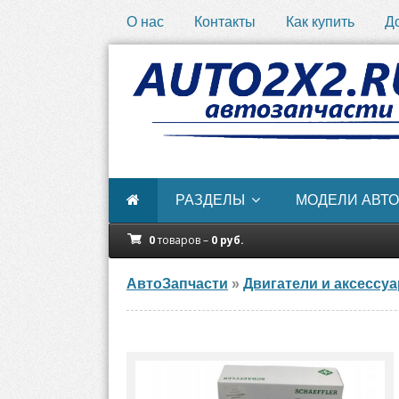
О нас
Контакты
Как купить
Д
РАЗДЕЛЫ
МОДЕЛИ АВТО
0
товаров –
0
руб.
АвтоЗапчасти
»
Двигатели и аксессу