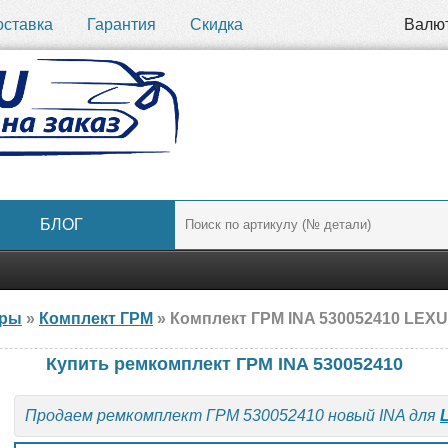
оставка
Гарантия
Скидка
Валю
БЛОГ
ары
»
Комплект ГРМ
» Комплект ГРМ INA 530052410 LEXU
Купить ремкомплект ГРМ INA 530052410
Продаем ремкомплект ГРМ 530052410 новый INA для