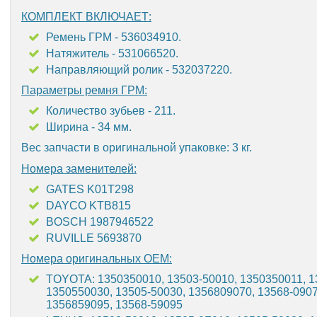
КОМПЛЕКТ ВКЛЮЧАЕТ:
Ремень ГРМ - 536034910.
Натяжитель - 531066520.
Направляющий ролик - 532037220.
Параметры ремня ГРМ:
Количество зубьев - 211.
Ширина - 34 мм.
Вес запчасти в оригинальной упаковке: 3 кг.
Номера заменителей:
GATES K01T298
DAYCO KTB815
BOSCH 1987946522
RUVILLE 5693870
Номера оригинальных OEM:
TOYOTA: 1350350010, 13503-50010, 1350350011, 1
1350550030, 13505-50030, 1356809070, 13568-0907
1356859095, 13568-59095