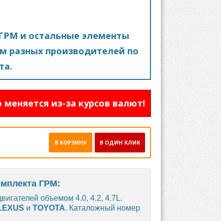
ГРМ и остальные элементы
м разных производителей по
та.
 меняется из-за курсов валют!
В КОРЗИНУ
В ОДИН КЛИК
омплекта ГРМ:
игателей объемом 4.0, 4.2, 4.7L.
LEXUS
и
TOYOTA
. Каталожный номер