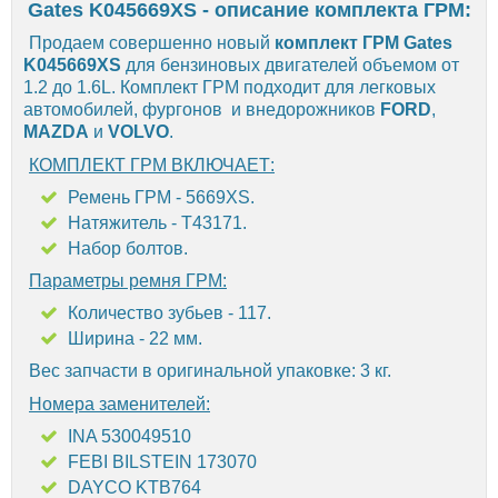
Gates K045669XS - описание комплекта ГРМ:
Продаем совершенно новый
комплект ГРМ Gates
K045669XS
для бензиновых двигателей объемом от
1.2 до 1.6L. Комплект ГРМ подходит для легковых
автомобилей, фургонов и внедорожников
FORD
,
MAZDA
и
VOLVO
.
КОМПЛЕКТ ГРМ ВКЛЮЧАЕТ:
Ремень ГРМ - 5669XS.
Натяжитель - T43171.
Набор болтов.
Параметры ремня ГРМ:
Количество зубьев - 117.
Ширина - 22 мм.
Вес запчасти в оригинальной упаковке: 3 кг.
Номера заменителей:
INA 530049510
FEBI BILSTEIN 173070
DAYCO KTB764