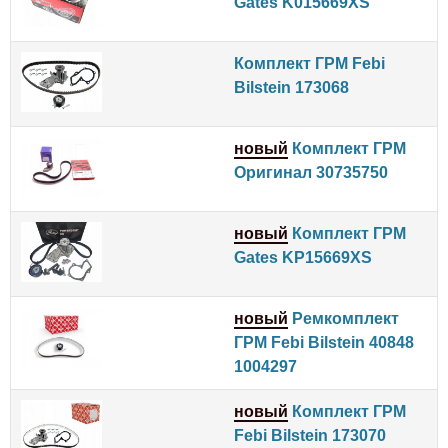
Gates K015669XS
Комплект ГРМ Febi
Bilstein 173068
новый
Комплект ГРМ
Оригинал 30735750
новый
Комплект ГРМ
Gates KP15669XS
новый
Ремкомплект
ГРМ Febi Bilstein 40848
1004297
новый
Комплект ГРМ
Febi Bilstein 173070