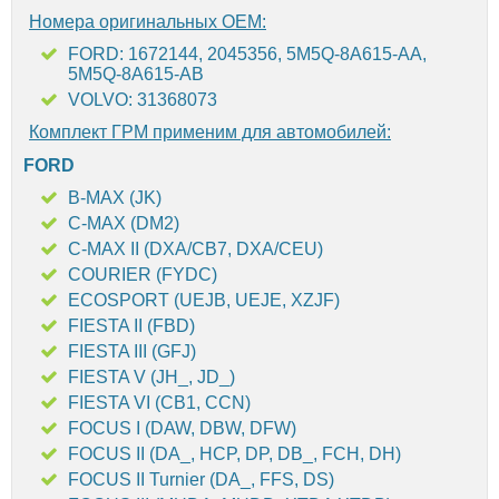
Номера оригинальных OEM:
FORD: 1672144, 2045356, 5M5Q-8A615-AA,
5M5Q-8A615-AB
VOLVO: 31368073
Комплект ГРМ применим для автомобилей:
FORD
B-MAX (JK)
C-MAX (DM2)
C-MAX II (DXA/CB7, DXA/CEU)
COURIER (FYDC)
ECOSPORT (UEJB, UEJE, XZJF)
FIESTA II (FBD)
FIESTA III (GFJ)
FIESTA V (JH_, JD_)
FIESTA VI (CB1, CCN)
FOCUS I (DAW, DBW, DFW)
FOCUS II (DA_, HCP, DP, DB_, FCH, DH)
FOCUS II Turnier (DA_, FFS, DS)