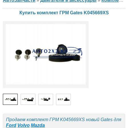
АвтоЗапчасти
»
Двигатели и аксессуары
»
Комплект ГРМ
Купить комплект ГРМ Gates K045669XS
Продаем комплект ГРМ K045669XS новый Gates для
Ford
Volvo
Mazda