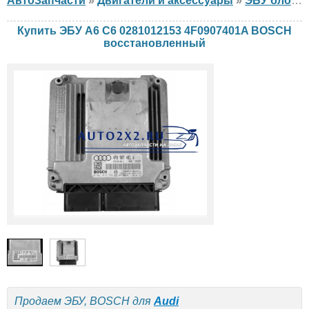
АвтоЗапчасти
»
Двигатели и аксессуары
»
ЭБУ блок управления двигателем
Купить ЭБУ A6 C6 0281012153 4F0907401A BOSCH
восстановленный
Продаем ЭБУ, BOSCH для
Audi