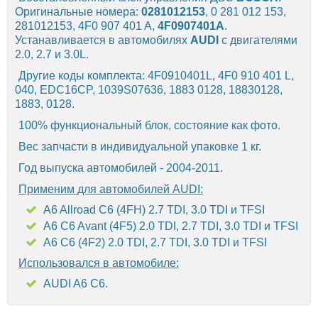
Оригинальные номера:
0281012153
, 0 281 012 153,
281012153, 4F0 907 401 A,
4F0907401A
.
Устанавливается в автомобилях
AUDI
с двигателями
2.0, 2.7 и 3.0L.
Другие коды комплекта: 4F0910401L, 4F0 910 401 L,
040, EDC16CP, 1039S07636, 1883 0128, 18830128,
1883, 0128.
100% функциональный блок, состояние как фото.
Вес запчасти в индивидуальной упаковке 1 кг.
Год выпуска автомобилей - 2004-2011.
Применим для автомобилей AUDI:
A6 Allroad C6 (4FH) 2.7 TDI, 3.0 TDI и TFSI
A6 C6 Avant (4F5) 2.0 TDI, 2.7 TDI, 3.0 TDI и TFSI
A6 C6 (4F2) 2.0 TDI, 2.7 TDI, 3.0 TDI и TFSI
Использовался в автомобиле:
AUDI A6 C6.