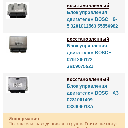
восстановленный
Блок управления
двигателем BOSCH 9-
5 0281012563 55556982
восстановленный
Блок управления
двигателем BOSCH
0261206122
3B0907552J
восстановленный
Блок управления
двигателем BOSCH A3
0281001409
038906018A
Информация
Посетители, находящиеся в группе
Гости
, не могут