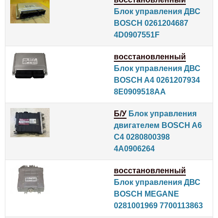
Блок управления ДВС
BOSCH 0261204687
4D0907551F
восстановленный
Блок управления ДВС
BOSCH A4 0261207934
8E0909518AA
Б/У
Блок управления
двигателем BOSCH A6
C4 0280800398
4A0906264
восстановленный
Блок управления ДВС
BOSCH MEGANE
0281001969 7700113863