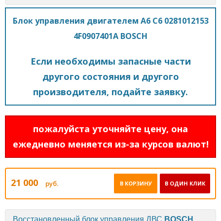
Блок управления двигателем A6 C6 0281012153
4F0907401A BOSCH
Если необходимы запасные части
другого состояния и другого
производителя, подайте заявку.
пожалуйста уточняйте цену, она
ежедневно меняется из-за курсов валют!
21 000
руб.
В КОРЗИНУ
В ОДИН КЛИК
Восстановленный блок управления ДВС
BOSCH
.