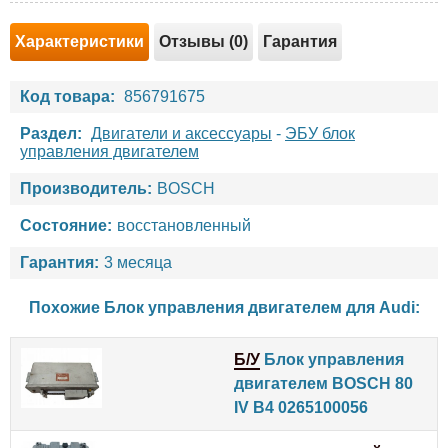
Характеристики
Отзывы (0)
Гарантия
Код товара:
856791675
Раздел:
Двигатели и аксессуары
-
ЭБУ блок
управления двигателем
Производитель:
BOSCH
Состояние:
восстановленный
Гарантия:
3 месяца
Похожие Блок управления двигателем для
Audi
:
Б/У
Блок управления
двигателем BOSCH 80
IV B4 0265100056