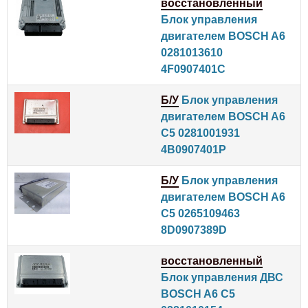
восстановленный
Блок управления
двигателем BOSCH A6
0281013610
4F0907401C
Б/У
Блок управления
двигателем BOSCH A6
C5 0281001931
4B0907401P
Б/У
Блок управления
двигателем BOSCH A6
C5 0265109463
8D0907389D
восстановленный
Блок управления ДВС
BOSCH A6 C5