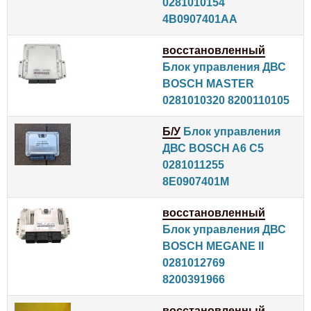
0281010154
4B0907401AA
восстановленный
Блок управления ДВС
BOSCH MASTER
0281010320 8200110105
Б/У
Блок управления
ДВС BOSCH A6 C5
0281011255
8E0907401M
восстановленный
Блок управления ДВС
BOSCH MEGANE II
0281012769
8200391966
восстановленный