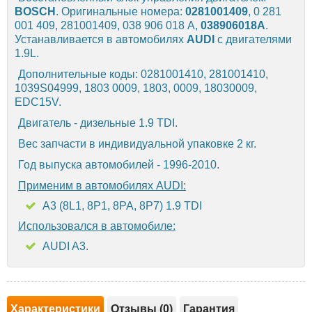
BOSCH
. Оригинальные номера:
0281001409
, 0 281
001 409, 281001409, 038 906 018 A,
038906018A
.
Устанавливается в автомобилях
AUDI
с двигателями
1.9L.
Дополнительные коды: 0281001410, 281001410,
1039S04999, 1803 0009, 1803, 0009, 18030009,
EDC15V.
Двигатель - дизельные 1.9 TDI.
Вес запчасти в индивидуальной упаковке 2 кг.
Год выпуска автомобилей - 1996-2010.
Применим в автомобилях AUDI:
A3 (8L1, 8P1, 8PA, 8P7) 1.9 TDI
Использовался в автомобиле:
AUDI A3.
Характеристики
Отзывы (0)
Гарантия