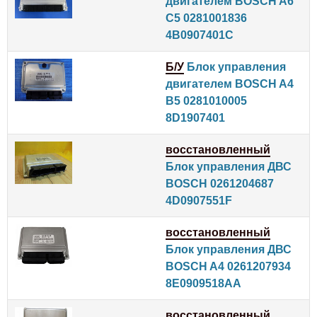
двигателем BOSCH A6
С5 0281001836
4B0907401C
Б/У
Блок управления
двигателем BOSCH A4
B5 0281010005
8D1907401
восстановленный
Блок управления ДВС
BOSCH 0261204687
4D0907551F
восстановленный
Блок управления ДВС
BOSCH A4 0261207934
8E0909518AA
восстановленный