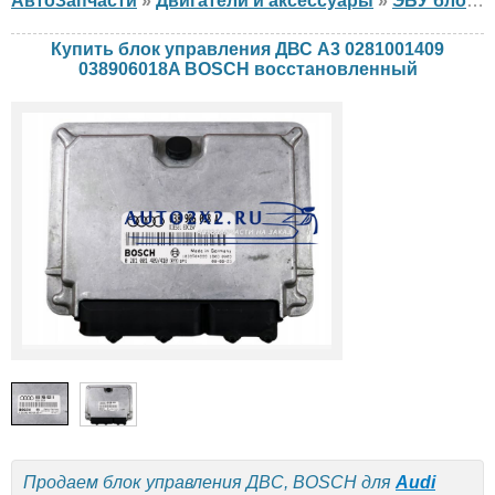
АвтоЗапчасти
»
Двигатели и аксессуары
»
ЭБУ блок управления двигателем
Купить блок управления ДВС A3 0281001409
038906018A BOSCH восстановленный
Продаем блок управления ДВС, BOSCH для
Audi