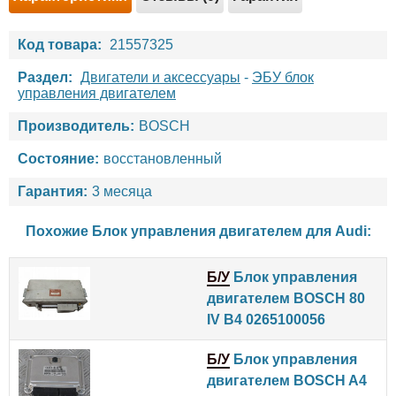
Код товара:
21557325
Раздел:
Двигатели и аксессуары
-
ЭБУ блок
управления двигателем
Производитель:
BOSCH
Состояние:
восстановленный
Гарантия:
3 месяца
Похожие Блок управления двигателем для
Audi
:
Б/У
Блок управления
двигателем BOSCH 80
IV B4 0265100056
Б/У
Блок управления
двигателем BOSCH A4