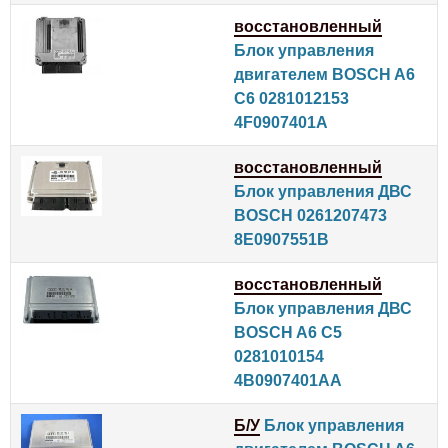
восстановленный
Блок управления
двигателем BOSCH A6
C6 0281012153
4F0907401A
восстановленный
Блок управления ДВС
BOSCH 0261207473
8E0907551B
восстановленный
Блок управления ДВС
BOSCH A6 C5
0281010154
4B0907401AA
Б/У
Блок управления