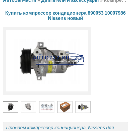
АвтоЗапчасти
»
Двигатели и аксессуары
» Компрессор кондиционера Nissens 890053 10007986 Nissan, новый
Купить компрессор кондиционера 890053 10007986
Nissens новый
Продаем компрессор кондиционера, Nissens для