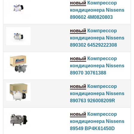
новый
Компрессор
кондиционера Nissens
890602 4M0820803
новый
Компрессор
кондиционера Nissens
890302 64529222308
новый
Компрессор
кондиционера Nissens
89070 30761388
новый
Компрессор
кондиционера Nissens
890763 926008209R
новый
Компрессор
кондиционера Nissens
89549 BP4K61450D