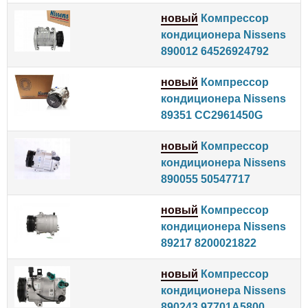
новый
Компрессор
кондиционера Nissens
890012 64526924792
новый
Компрессор
кондиционера Nissens
89351 CC2961450G
новый
Компрессор
кондиционера Nissens
890055 50547717
новый
Компрессор
кондиционера Nissens
89217 8200021822
новый
Компрессор
кондиционера Nissens
890243 97701A5800