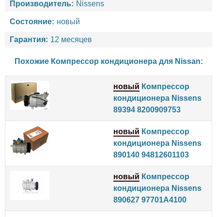
Производитель:
Nissens
Состояние:
новый
Гарантия:
12 месяцев
Похожие Компрессор кондиционера для
Nissan
:
новый
Компрессор
кондиционера Nissens
89394 8200909753
новый
Компрессор
кондиционера Nissens
890140 94812601103
новый
Компрессор
кондиционера Nissens
890627 97701A4100