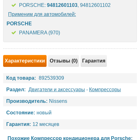
PORSCHE:
94812601103
, 94812601102
Применим для автомобилей:
PORSCHE
PANAMERA (970)
Характеристики
Отзывы (0)
Гарантия
Код товара:
892539309
Раздел:
Двигатели и аксессуары
-
Компрессоры
Производитель:
Nissens
Состояние:
новый
Гарантия:
12 месяцев
Похожие Компрессор кондиционера для
Porsche
: