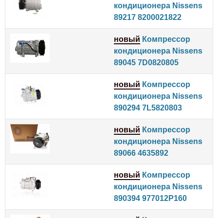
кондиционера Nissens
89217 8200021822
новый
Компрессор
кондиционера Nissens
89045 7D0820805
новый
Компрессор
кондиционера Nissens
890294 7L5820803
новый
Компрессор
кондиционера Nissens
89066 4635892
новый
Компрессор
кондиционера Nissens
890394 977012P160