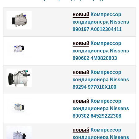
новый
Компрессор
кондиционера Nissens
890197 A0012304411
новый
Компрессор
кондиционера Nissens
890602 4M0820803
новый
Компрессор
кондиционера Nissens
89294 977010X100
новый
Компрессор
кондиционера Nissens
890302 64529222308
новый
Компрессор
кондиционера Nissens