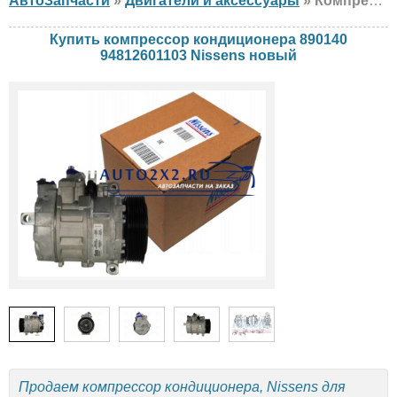
АвтоЗапчасти
»
Двигатели и аксессуары
» Компрессор кондиционера Nissens 890140 94812601103 Porsche, новый
Купить компрессор кондиционера 890140
94812601103 Nissens новый
Продаем компрессор кондиционера, Nissens для