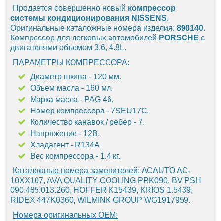
Продается совершенно новый
компрессор
системы кондиционирования
NISSENS
.
Оригинальные каталожные номера изделия:
890140
.
Компрессор для легковых автомобилей
PORSCHE
с
двигателями объемом 3.6, 4.8L.
ПАРАМЕТРЫ КОМПРЕССОРА:
Диаметр шкива - 120 мм.
Объем масла - 160 мл.
Марка масла - PAG 46.
Номер компрессора - 7SEU17C.
Количество канавок / ребер - 7.
Напряжение - 12В.
Хладагент - R134A.
Вес компрессора - 1.4 кг.
Каталожные номера заменителей:
ACAUTO AC-
10XX107, AVA QUALITY COOLING PRK090, BV PSH
090.485.013.260, HOFFER K15439, KRIOS 1.5439,
RIDEX 447K0360, WILMINK GROUP WG1917959.
Номера оригинальных OEM: