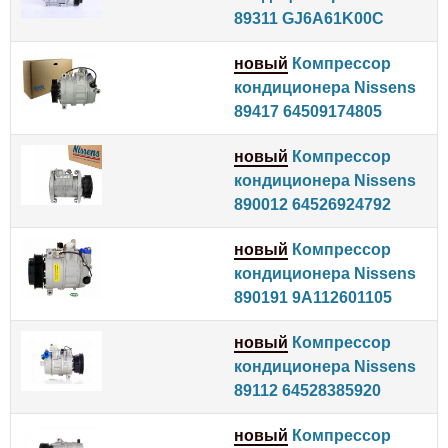
89311 GJ6A61K00C
новый
Компрессор
кондиционера Nissens
89417 64509174805
новый
Компрессор
кондиционера Nissens
890012 64526924792
новый
Компрессор
кондиционера Nissens
890191 9A112601105
новый
Компрессор
кондиционера Nissens
89112 64528385920
новый
Компрессор