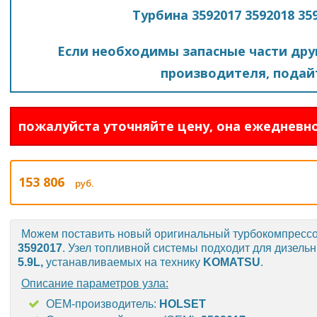
Турбина 3592017 3592018 3
Если необходимы запасные части друг
производителя, подайт
пожалуйста уточняйте цену, она ежедневно
153 806
руб.
Можем поставить новый оригинальный турбокомпресс
3592017
. Узел топливной системы подходит для дизель
5.9L
,
устанавливаемых на технику
KOMATSU
.
Описание параметров узла:
OEM-производитель:
HOLSET