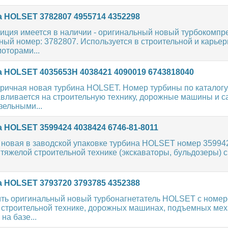
 HOLSET 3782807 4955714 4352298
зиция имеется в наличии - оригинальный новый турбокомпр
ый номер: 3782807. Используется в строительной и карьер
оторами...
 HOLSET 4035653H 4038421 4090019 6743818040
ричная новая турбина HOLSET. Номер турбины по каталогу
авливается на строительную технику, дорожные машины и 
ельными...
 HOLSET 3599424 4038424 6746-81-8011
 новая в заводской упаковке турбина HOLSET номер 35994
 тяжелой строительной технике (экскаваторы, бульдозеры) 
 HOLSET 3793720 3793785 4352388
ть оригинальный новый турбонагнетатель HOLSET с номер
 строительной технике, дорожных машинах, подъемных мех
на базе...