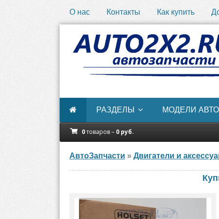
О нас
Контакты
Как купить
Д
РАЗДЕЛЫ
МОДЕЛИ АВТО
0
товаров –
0
руб.
АвтоЗапчасти
»
Двигатели и аксессу
Куп