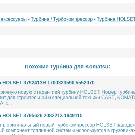
 аксессуары
-
Турбина / Турбокомпрессор
-
Турбина HOLSE
Похожие Турбина для
Komatsu
:
 HOLSET 3792413H 1700323590 5552070
ричную новую с гарантией турбину HOLSET. Номер турбин
дит для строительной и специальной техники CASE, KOMAT
 с...
 HOLSET 3795626 2082213 1949115
ить оригинальный новый турбокомпрессор HOLSET заводск
й компонент топливной системы используется в грузовиках