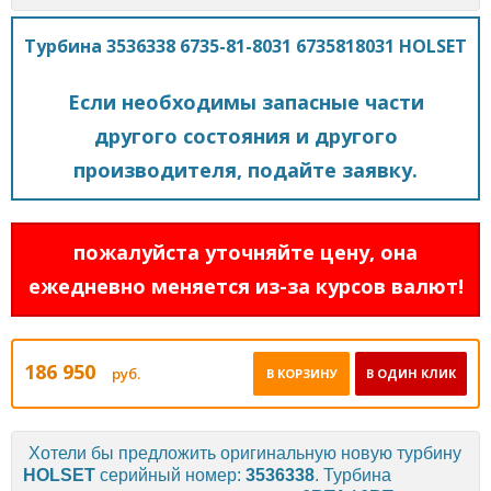
Турбина 3536338 6735-81-8031 6735818031 HOLSET
Если необходимы запасные части
другого состояния и другого
производителя, подайте заявку.
пожалуйста уточняйте цену, она
ежедневно меняется из-за курсов валют!
186 950
руб.
В КОРЗИНУ
В ОДИН КЛИК
Хотели бы предложить оригинальную новую турбину
HOLSET
серийный номер:
3536338
. Турбина