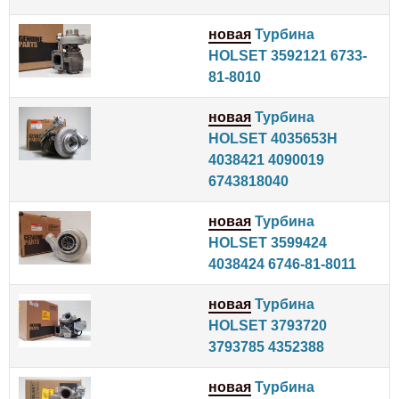
новая
Турбина
HOLSET 3592121 6733-
81-8010
новая
Турбина
HOLSET 4035653H
4038421 4090019
6743818040
новая
Турбина
HOLSET 3599424
4038424 6746-81-8011
новая
Турбина
HOLSET 3793720
3793785 4352388
новая
Турбина