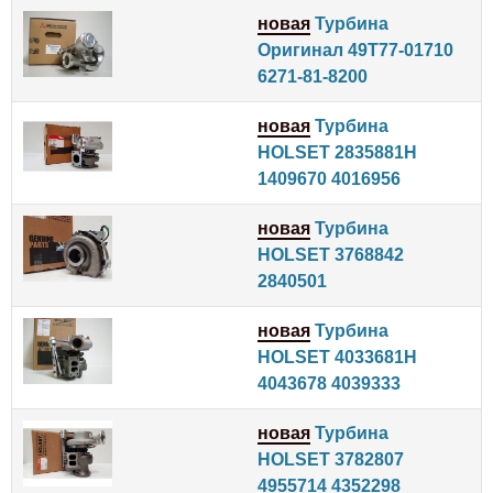
новая
Турбина
Оригинал 49T77-01710
6271-81-8200
новая
Турбина
HOLSET 2835881H
1409670 4016956
новая
Турбина
HOLSET 3768842
2840501
новая
Турбина
HOLSET 4033681H
4043678 4039333
новая
Турбина
HOLSET 3782807
4955714 4352298