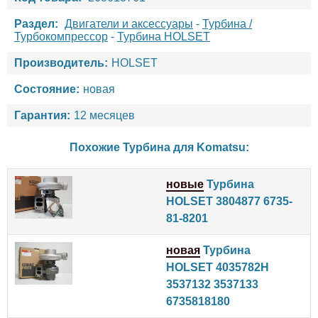
Раздел:
Двигатели и аксессуары
-
Турбина /
Турбокомпрессор
-
Турбина HOLSET
Производитель:
HOLSET
Состояние:
новая
Гарантия:
12 месяцев
Похожие Турбина для
Komatsu
:
новые
Турбина
HOLSET 3804877 6735-
81-8201
новая
Турбина
HOLSET 4035782H
3537132 3537133
6735818180