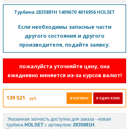
Турбина 2835881H 1409670 4016956 HOLSET
Если необходимы запасные части
другого состояния и другого
производителя, подайте заявку.
пожалуйста уточняйте цену, она
ежедневно меняется из-за курсов валют!
139 521
руб.
В КОРЗИНУ
В ОДИН КЛИК
Указанная запчасть доступна для заказа - новая
турбина
HOLSET
с артикулом:
2835881H
.