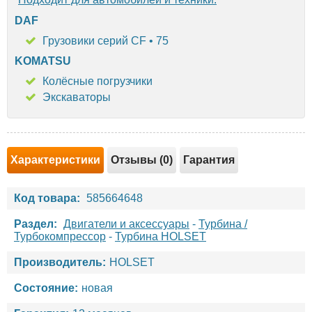
DAF
Грузовики серий CF • 75
KOMATSU
Колёсные погрузчики
Экскаваторы
Характеристики
Отзывы (0)
Гарантия
Код товара:
585664648
Раздел:
Двигатели и аксессуары
-
Турбина /
Турбокомпрессор
-
Турбина HOLSET
Производитель:
HOLSET
Состояние:
новая