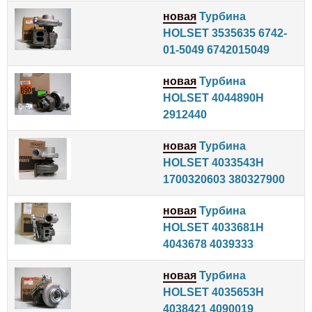
новая
Турбина
HOLSET 3535635 6742-
01-5049 6742015049
новая
Турбина
HOLSET 4044890H
2912440
новая
Турбина
HOLSET 4033543H
1700320603 380327900
новая
Турбина
HOLSET 4033681H
4043678 4039333
новая
Турбина
HOLSET 4035653H
4038421 4090019