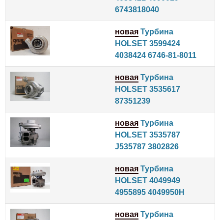
6743818040
новая
Турбина
HOLSET 3599424
4038424 6746-81-8011
новая
Турбина
HOLSET 3535617
87351239
новая
Турбина
HOLSET 3535787
J535787 3802826
новая
Турбина
HOLSET 4049949
4955895 4049950H
новая
Турбина