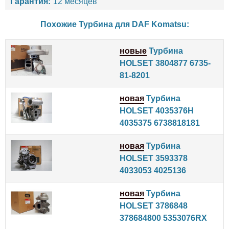
Гарантия:
12 месяцев
Похожие Турбина для
DAF
Komatsu
:
новые
Турбина
HOLSET 3804877 6735-
81-8201
новая
Турбина
HOLSET 4035376H
4035375 6738818181
новая
Турбина
HOLSET 3593378
4033053 4025136
новая
Турбина
HOLSET 3786848
378684800 5353076RX