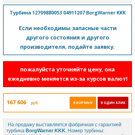
Турбина 12709880053 04911207 BorgWarner KKK
Если необходимы запасные части
другого состояния и другого
производителя, подайте заявку.
пожалуйста уточняйте цену, она
ежедневно меняется из-за курсов валют!
167 606
руб.
В КОРЗИНУ
В ОДИН КЛИК
На продажу выставляется фабричная с гарантией
турбина
BorgWarner KKK
. Номер турбины: