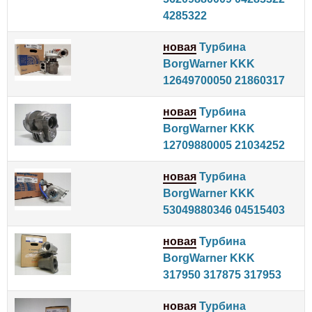
4285322
новая
Турбина
BorgWarner KKK
12649700050 21860317
новая
Турбина
BorgWarner KKK
12709880005 21034252
новая
Турбина
BorgWarner KKK
53049880346 04515403
новая
Турбина
BorgWarner KKK
317950 317875 317953
новая
Турбина