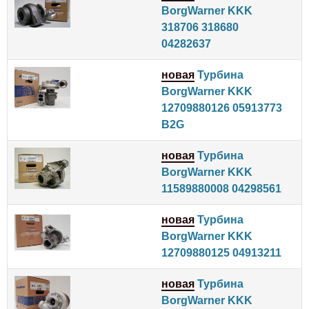
BorgWarner KKK
318706 318680
04282637
новая
Турбина
BorgWarner KKK
12709880126 05913773
B2G
новая
Турбина
BorgWarner KKK
11589880008 04298561
новая
Турбина
BorgWarner KKK
12709880125 04913211
новая
Турбина
BorgWarner KKK