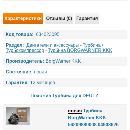
Характеристики
Отзывы (0)
Гарантия
Код товара:
634023095
Раздел:
Двигатели и аксессуары
-
Турбина /
Турбокомпрессор
-
Турбина BORGWARNER KKK
Производитель:
BorgWarner KKK
Состояние:
новая
Гарантия:
12 месяцев
Похожие Турбина для
DEUTZ
:
новая
Турбина
BorgWarner KKK
56209880008 04903626