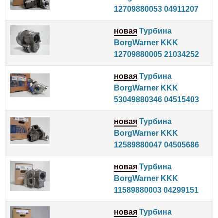
12709880053 04911207
новая
Турбина
BorgWarner KKK
12709880005 21034252
новая
Турбина
BorgWarner KKK
53049880346 04515403
новая
Турбина
BorgWarner KKK
12589880047 04505686
новая
Турбина
BorgWarner KKK
11589880003 04299151
новая
Турбина