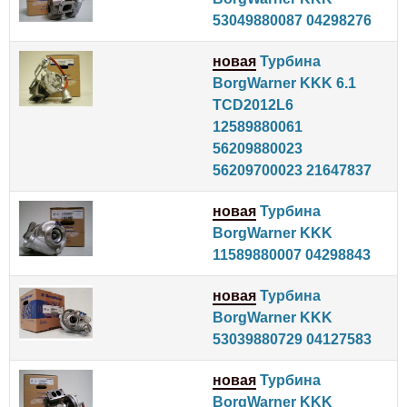
53049880087 04298276
новая
Турбина
BorgWarner KKK 6.1
TCD2012L6
12589880061
56209880023
56209700023 21647837
новая
Турбина
BorgWarner KKK
11589880007 04298843
новая
Турбина
BorgWarner KKK
53039880729 04127583
новая
Турбина
BorgWarner KKK