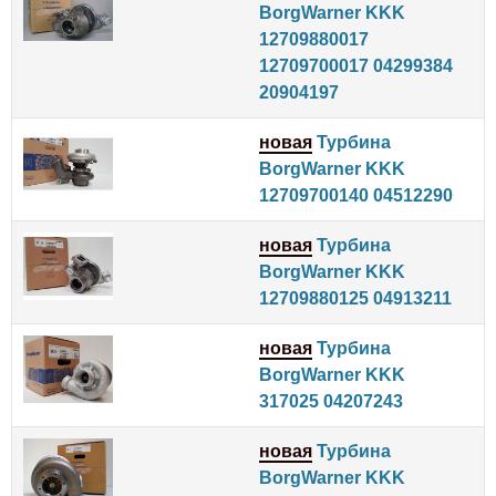
BorgWarner KKK
12709880017
12709700017 04299384
20904197
новая
Турбина
BorgWarner KKK
12709700140 04512290
новая
Турбина
BorgWarner KKK
12709880125 04913211
новая
Турбина
BorgWarner KKK
317025 04207243
новая
Турбина
BorgWarner KKK