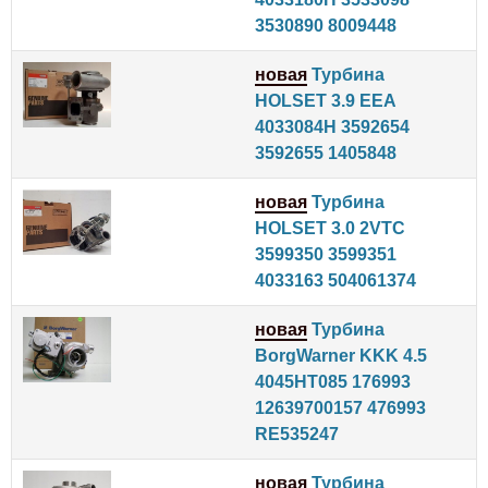
3530890 8009448
новая
Турбина
HOLSET 3.9 EEA
4033084H 3592654
3592655 1405848
новая
Турбина
HOLSET 3.0 2VTC
3599350 3599351
4033163 504061374
новая
Турбина
BorgWarner KKK 4.5
4045HT085 176993
12639700157 476993
RE535247
новая
Турбина