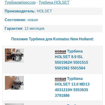
Турбокомпрессор
-
Турбина HOLSET
Производитель:
HOLSET
Состояние:
новая
Гарантия:
12 месяцев
Похожие Турбина для
Komatsu
New Holland
:
новая
Турбина
HOLSET 8.9 ISL
5501562H 5501515
5501562 5501564
новая
Турбина
HOLSET 13.0 MD13
4031210H 5553935
3791886