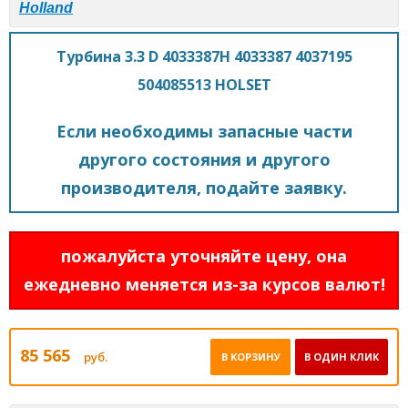
Holland
Турбина 3.3 D 4033387H 4033387 4037195
504085513 HOLSET
Если необходимы запасные части
другого состояния и другого
производителя, подайте заявку.
пожалуйста уточняйте цену, она
ежедневно меняется из-за курсов валют!
85 565
руб.
В КОРЗИНУ
В ОДИН КЛИК