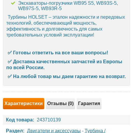
Экскаваторы-погрузчики WB95 S5, WB93S-5,
WB97S-5, WB93R-5
Турбины HOLSET – эталон надежности и передовых
технологий, обеспечивающий мощность,
эффективность и долговечность для самых
требовательных условий эксплуатации!
✅
Готовы ответить на все ваши вопросы!
✅ Д
оставка качественных запчастей из Европы
по всей России.
✅
На любой товар мы даем гарантию на возврат.
Характеристики
Отзывы (0)
Гарантия
Код товара:
243710139
Раздел:
Двигатели и аксессуары
-
Турбина /