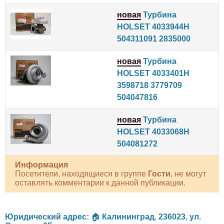
новая
Турбина
HOLSET 4033944H
504311091 2835000
новая
Турбина
HOLSET 4033401H
3598718 3779709
504047816
новая
Турбина
HOLSET 4033068H
504081272
Информация
Посетители, находящиеся в группе
Гости
, не могут
оставлять комментарии к данной публикации.
Юридический адрес:
🏠
Калининград
,
236023
,
ул.