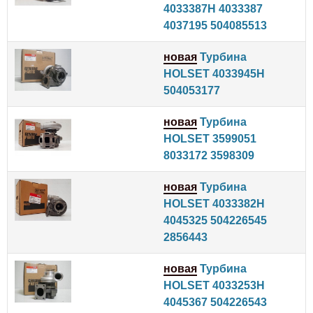
4033387H 4033387
4037195 504085513
новая
Турбина
HOLSET 4033945H
504053177
новая
Турбина
HOLSET 3599051
8033172 3598309
новая
Турбина
HOLSET 4033382H
4045325 504226545
2856443
новая
Турбина
HOLSET 4033253H
4045367 504226543