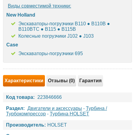
Виды совместимой техники:
New Holland
Экскаваторы-погрузчики B110 ● B110B ●
B110BTC ● B115 ● B115B
Колесные погрузчики J102 ● J103
Case
Экскаваторы-погрузчики 695
Характеристики
Отзывы (0)
Гарантия
Код товара:
223846666
Раздел:
Двигатели и аксессуары
-
Турбина /
Турбокомпрессор
-
Турбина HOLSET
Производитель:
HOLSET