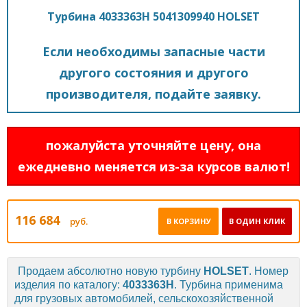
Турбина 4033363H 5041309940 HOLSET
Если необходимы запасные части
другого состояния и другого
производителя, подайте заявку.
пожалуйста уточняйте цену, она
ежедневно меняется из-за курсов валют!
116 684
руб.
В КОРЗИНУ
В ОДИН КЛИК
Продаем абсолютно новую турбину
HOLSET
. Номер
изделия по каталогу:
4033363H
. Турбина применима
для грузовых автомобилей, сельскохозяйственной