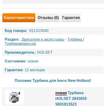
Характеристики
Отзывы (0)
Гарантия
Код товара:
811313040
Раздел:
Двигатели и аксессуары
-
Турбина /
Турбокомпрессор
Производитель:
HOLSET
Состояние:
новая
Гарантия:
12 месяцев
Похожие Турбина для
Iveco
New Holland
:
новая
Турбина
HOLSET 2843655
5801813523