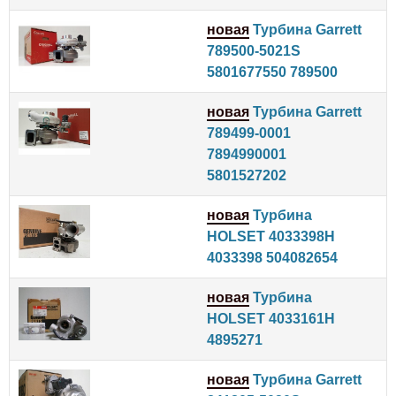
новая
Турбина Garrett
789500-5021S
5801677550 789500
новая
Турбина Garrett
789499-0001
7894990001
5801527202
новая
Турбина
HOLSET 4033398H
4033398 504082654
новая
Турбина
HOLSET 4033161H
4895271
новая
Турбина Garrett