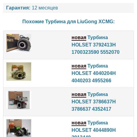
Гарантия:
12 месяцев
Похожие Турбина для
LiuGong
XCMG
:
новая
Турбина
HOLSET 3792413H
1700323590 5552070
новая
Турбина
HOLSET 4040204H
4040203 4955266
новая
Турбина
HOLSET 3786637H
3786637 4352417
новая
Турбина
HOLSET 4044890H