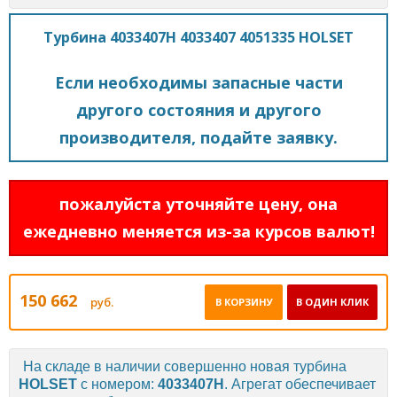
Турбина 4033407H 4033407 4051335 HOLSET
Если необходимы запасные части
другого состояния и другого
производителя, подайте заявку.
пожалуйста уточняйте цену, она
ежедневно меняется из-за курсов валют!
150 662
руб.
В КОРЗИНУ
В ОДИН КЛИК
На складе в наличии совершенно новая турбина
HOLSET
с номером:
4033407H
. Агрегат обеспечивает