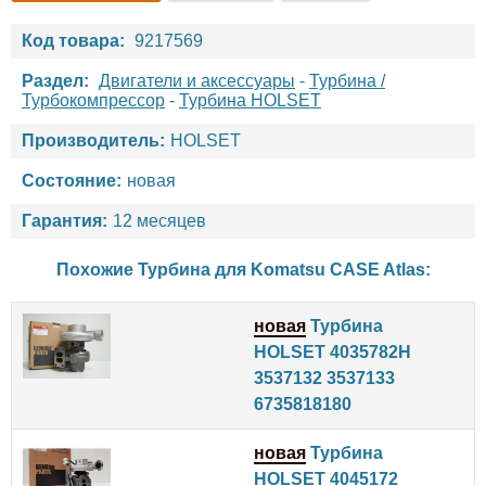
Код товара:
9217569
Раздел:
Двигатели и аксессуары
-
Турбина /
Турбокомпрессор
-
Турбина HOLSET
Производитель:
HOLSET
Состояние:
новая
Гарантия:
12 месяцев
Похожие Турбина для
Komatsu
CASE
Atlas
:
новая
Турбина
HOLSET 4035782H
3537132 3537133
6735818180
новая
Турбина
HOLSET 4045172