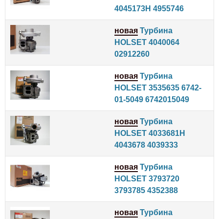
4045173H 4955746
новая
Турбина
HOLSET 4040064
02912260
новая
Турбина
HOLSET 3535635 6742-
01-5049 6742015049
новая
Турбина
HOLSET 4033681H
4043678 4039333
новая
Турбина
HOLSET 3793720
3793785 4352388
новая
Турбина