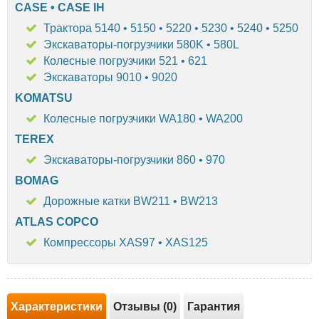
CASE • CASE IH
Трактора 5140 • 5150 • 5220 • 5230 • 5240 • 5250
Экскаваторы-погрузчики 580K • 580L
Колесные погрузчики 521 • 621
Экскаваторы 9010 • 9020
KOMATSU
Колесные погрузчики WA180 • WA200
TEREX
Экскаваторы-погрузчики 860 • 970
BOMAG
Дорожные катки BW211 • BW213
ATLAS COPCO
Компрессоры XAS97 • XAS125
Характеристики
Отзывы (0)
Гарантия