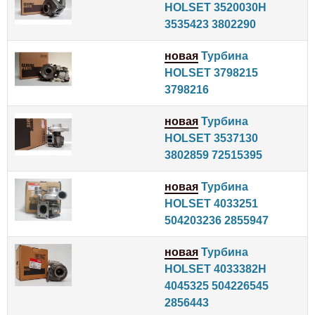
HOLSET 3520030H
3535423 3802290
новая
Турбина
HOLSET 3798215
3798216
новая
Турбина
HOLSET 3537130
3802859 72515395
новая
Турбина
HOLSET 4033251
504203236 2855947
новая
Турбина
HOLSET 4033382H
4045325 504226545
2856443