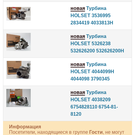
новая
Турбина
HOLSET 3536995
2834419 4033813H
новая
Турбина
HOLSET 5326238
532626200 532626200H
новая
Турбина
HOLSET 4044099H
4044098 3790345
новая
Турбина
HOLSET 4038209
6754828110 6754-81-
8120
Информация
Посетители, находящиеся в группе
Гости
, не могут