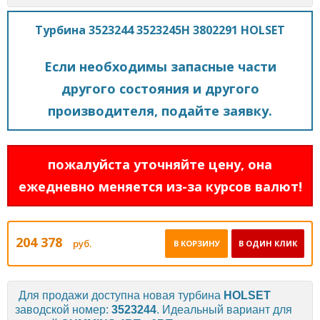
Турбина 3523244 3523245H 3802291 HOLSET
Если необходимы запасные части
другого состояния и другого
производителя, подайте заявку.
пожалуйста уточняйте цену, она
ежедневно меняется из-за курсов валют!
204 378
руб.
В КОРЗИНУ
В ОДИН КЛИК
Для продажи доступна новая турбина
HOLSET
заводской номер:
3523244
. Идеальный вариант для