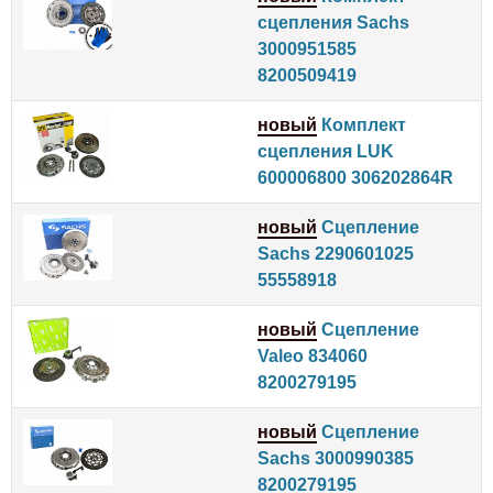
сцепления Sachs
3000951585
8200509419
новый
Комплект
сцепления LUK
600006800 306202864R
новый
Сцепление
Sachs 2290601025
55558918
новый
Сцепление
Valeo 834060
8200279195
новый
Сцепление
Sachs 3000990385
8200279195