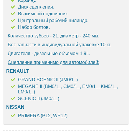
Корзину.
Диск сцепления.
Выжимной подшипник.
Центральный рабочий цилиндр.
Набор болтов.
Количество зубьев - 21, диаметр - 240 мм.
Вес запчасти в индивидуальной упаковке 10 кг.
Двигателя - дизельные объемом 1.9L.
Сцепление применимо для автомобилей:
RENAULT
GRAND SCENIC II (JM0/1_)
MEGANE II (BM0/1_, CM0/1_, EM0/1_, KM0/1_,
LM0/1_)
SCENIC II (JM0/1_)
NISSAN
PRIMERA (P12, WP12)