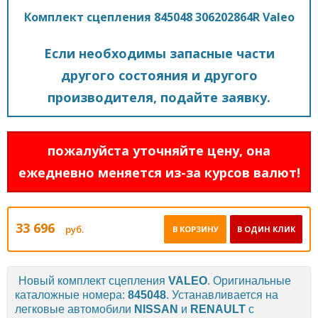
Комплект сцепления 845048 306202864R Valeo
Если необходимы запасные части
другого состояния и другого
производителя, подайте заявку.
пожалуйста уточняйте цену, она
ежедневно меняется из-за курсов валют!
33 696
руб.
В КОРЗИНУ
В ОДИН КЛИК
Новый комплект сцепления
VALEO
. Оригинальные
каталожные номера:
845048
. Устанавливается на
легковые автомобили
NISSAN
и
RENAULT
с