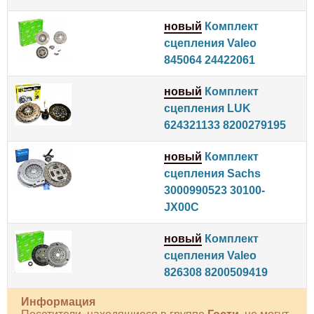
новый
Комплект
сцепления Valeo
845064 24422061
новый
Комплект
сцепления LUK
624321133 8200279195
новый
Комплект
сцепления Sachs
3000990523 30100-
JX00C
новый
Комплект
сцепления Valeo
826308 8200509419
Информация