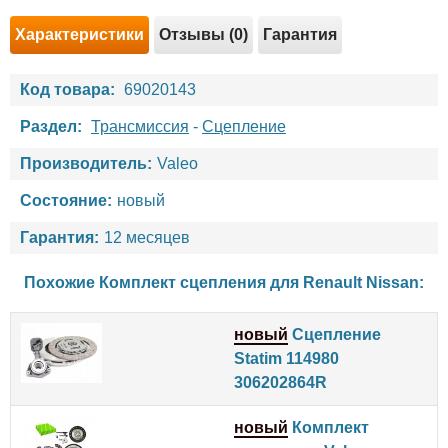
Характеристики
Отзывы (0)
Гарантия
Код товара:
69020143
Раздел:
Трансмиссия
-
Сцепление
Производитель:
Valeo
Состояние:
новый
Гарантия:
12 месяцев
Похожие Комплект сцепления для
Renault
Nissan
:
новый
Сцепление
Statim 114980
306202864R
новый
Комплект